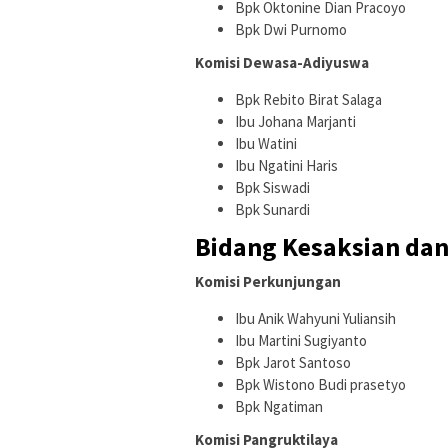
Bpk Oktonine Dian Pracoyo
Bpk Dwi Purnomo
Komisi Dewasa-Adiyuswa
Bpk Rebito Birat Salaga
Ibu Johana Marjanti
Ibu Watini
Ibu Ngatini Haris
Bpk Siswadi
Bpk Sunardi
Bidang Kesaksian da
Komisi Perkunjungan
Ibu Anik Wahyuni Yuliansih
Ibu Martini Sugiyanto
Bpk Jarot Santoso
Bpk Wistono Budi prasetyo
Bpk Ngatiman
Komisi Pangruktilaya