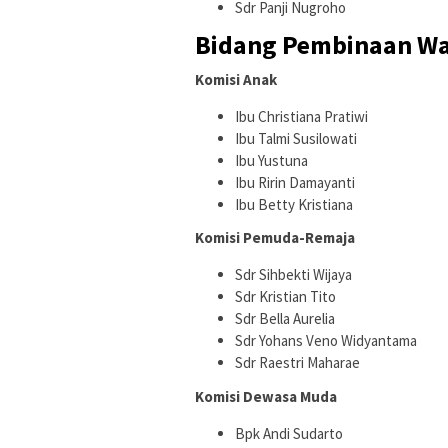
Sdr Panji Nugroho
Bidang Pembinaan Wa
Komisi Anak
Ibu Christiana Pratiwi
Ibu Talmi Susilowati
Ibu Yustuna
Ibu Ririn Damayanti
Ibu Betty Kristiana
Komisi Pemuda-Remaja
Sdr Sihbekti Wijaya
Sdr Kristian Tito
Sdr Bella Aurelia
Sdr Yohans Veno Widyantama
Sdr Raestri Maharae
Komisi Dewasa Muda
Bpk Andi Sudarto