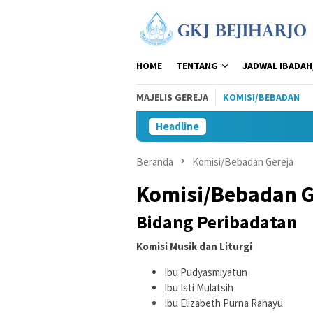
Loncat
ke
konten
HOME
TENTANG
JADWAL IBADAH
MAJELIS GEREJA
KOMISI/BEBADAN
Headline
Beranda
Komisi/Bebadan Gereja
Komisi/Bebadan G
Bidang Peribadatan
Komisi Musik dan Liturgi
Ibu Pudyasmiyatun
Ibu Isti Mulatsih
Ibu Elizabeth Purna Rahayu