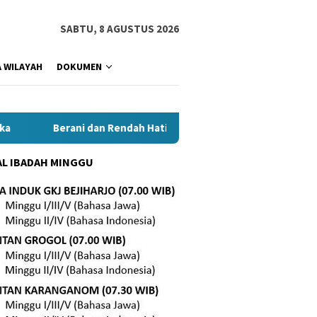
SABTU, 8 AGUSTUS 2026
 WILAYAH
DOKUMEN
Berani dan Rendah Hati Demi Pelayanan Lebih Baik
L IBADAH MINGGU