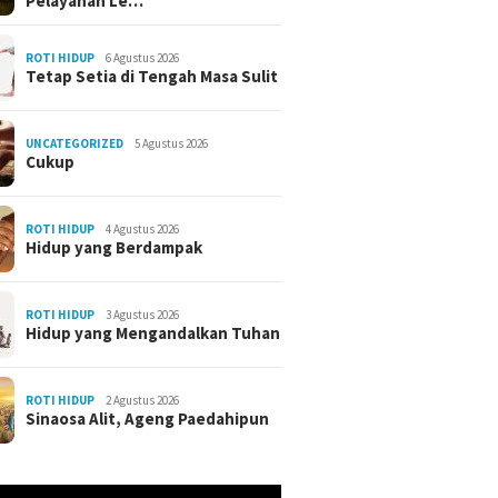
Pelayanan Le…
ROTI HIDUP
6 Agustus 2026
Tetap Setia di Tengah Masa Sulit
UNCATEGORIZED
5 Agustus 2026
Cukup
ROTI HIDUP
4 Agustus 2026
Hidup yang Berdampak
ROTI HIDUP
3 Agustus 2026
Hidup yang Mengandalkan Tuhan
ROTI HIDUP
2 Agustus 2026
Sinaosa Alit, Ageng Paedahipun
r