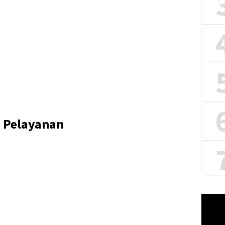
n Pelayanan
Pemuta
Video