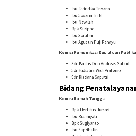
Ibu Farindika Trinaria
Ibu Susana Tri N
Ibu Nawilah
Bpk Suripno
Ibu Suratmi
Ibu Agustin Puji Rahayu
Komisi Komunikasi Sosial dan Publika
Sdr Paulus Deo Andreas Suhud
Sdr Yudistira Widi Pratomo
Sdr Ristiana Saputri
Bidang Penatalayana
Komisi Rumah Tangga
Bpk Hertitus Jumari
Ibu Rusmiyati
Bpk Sugiyanto
Ibu Suprihatin