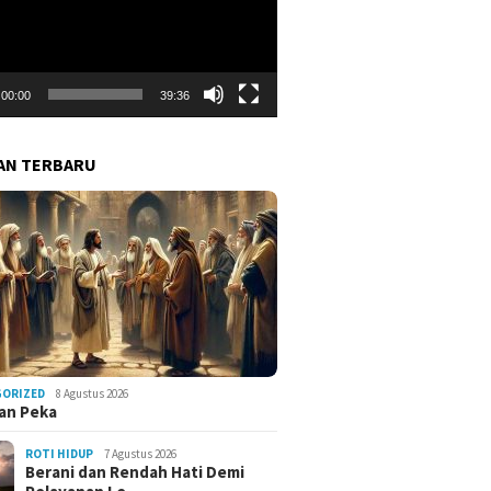
00:00
39:36
AN TERBARU
GORIZED
8 Agustus 2026
an Peka
ROTI HIDUP
7 Agustus 2026
Berani dan Rendah Hati Demi