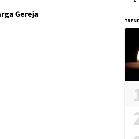
rga Gereja
TREN