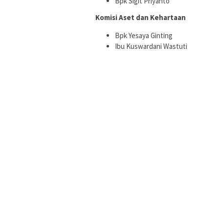
Bpk Sigit Priyanto
Komisi Aset dan Kehartaan
Bpk Yesaya Ginting
Ibu Kuswardani Wastuti