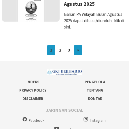
Agustus 2025
Bahan PA Wilayah Bulan Agustus
2025 dapat dibaca/diunduh : klik di
sini.
1
2
3
»
INDEKS
PENGELOLA
PRIVACY POLICY
TENTANG
DISCLAIMER
KONTAK
JARINGAN SOCIAL
Facebook
Instagram