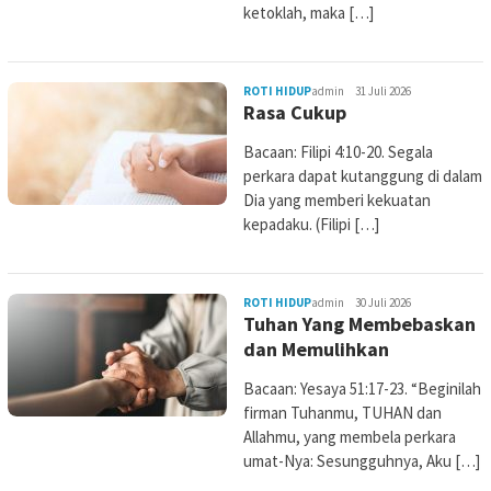
ketoklah, maka […]
ROTI HIDUP
admin
31 Juli 2026
Rasa Cukup
Bacaan: Filipi 4:10-20. Segala
perkara dapat kutanggung di dalam
Dia yang memberi kekuatan
kepadaku. (Filipi […]
ROTI HIDUP
admin
30 Juli 2026
Tuhan Yang Membebaskan
dan Memulihkan
Bacaan: Yesaya 51:17-23. “Beginilah
firman Tuhanmu, TUHAN dan
Allahmu, yang membela perkara
umat-Nya: Sesungguhnya, Aku […]