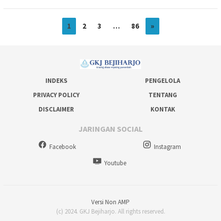
1
2
3
…
86
»
INDEKS
PENGELOLA
PRIVACY POLICY
TENTANG
DISCLAIMER
KONTAK
JARINGAN SOCIAL
Facebook
Instagram
Youtube
Versi Non AMP
(c) 2024. GKJ Bejiharjo. All rights reserved.