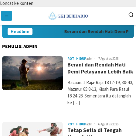
Loncat ke konten
Headline
Berani dan Rendah Hati Demi Pelaya
PENULIS:
ADMIN
ROTI HIDUP
admin
7 Agustus 2026
Berani dan Rendah Hati
Demi Pelayanan Lebih Baik
Bacaan: 1 Raja-Raja 18:17-19, 30-40,
Mazmur 85:8-13, Kisah Para Rasul
18:24-28. Sementara itu datanglah
ke […]
ROTI HIDUP
admin
6 Agustus 2026
Tetap Setia di Tengah