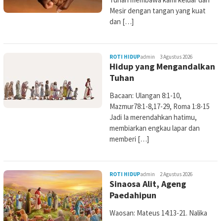
Mesir dengan tangan yang kuat
dan […]
ROTI HIDUP
admin
3 Agustus 2026
Hidup yang Mengandalkan
Tuhan
Bacaan: Ulangan 8:1-10,
Mazmur78:1-8,17-29, Roma 1:8-15
Jadi Ia merendahkan hatimu,
membiarkan engkau lapar dan
memberi […]
ROTI HIDUP
admin
2 Agustus 2026
Sinaosa Alit, Ageng
Paedahipun
Waosan: Mateus 14:13-21. Nalika