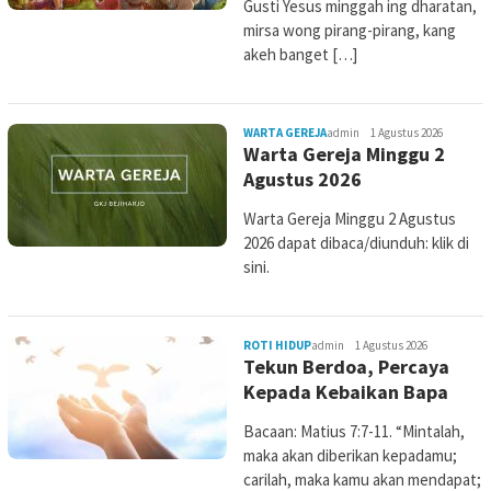
Gusti Yesus minggah ing dharatan,
mirsa wong pirang-pirang, kang
akeh banget […]
WARTA GEREJA
admin
1 Agustus 2026
Warta Gereja Minggu 2
Agustus 2026
Warta Gereja Minggu 2 Agustus
2026 dapat dibaca/diunduh: klik di
sini.
ROTI HIDUP
admin
1 Agustus 2026
Tekun Berdoa, Percaya
Kepada Kebaikan Bapa
Bacaan: Matius 7:7-11. “Mintalah,
maka akan diberikan kepadamu;
carilah, maka kamu akan mendapat;