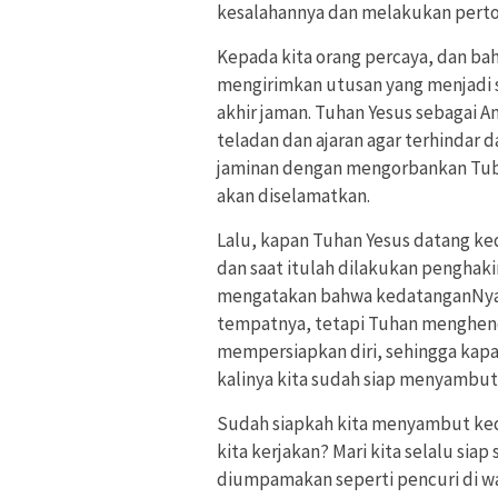
kesalahannya dan melakukan perto
Kepada kita orang percaya, dan b
mengirimkan utusan yang menjadi 
akhir jaman. Tuhan Yesus sebagai A
teladan dan ajaran agar terhindar 
jaminan dengan mengorbankan Tubuh
akan diselamatkan.
Lalu, kapan Tuhan Yesus datang ke
dan saat itulah dilakukan penghak
mengatakan bahwa kedatanganNya 
tempatnya, tetapi Tuhan menghenda
mempersiapkan diri, sehingga ka
kalinya kita sudah siap menyambu
Sudah siapkah kita menyambut ke
kita kerjakan? Mari kita selalu sia
diumpamakan seperti pencuri di wa