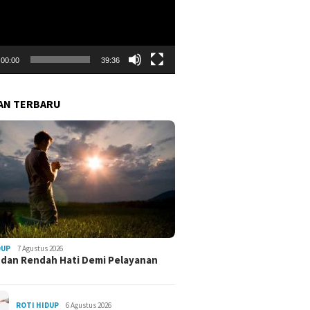
00:00
39:36
AN TERBARU
DUP
7 Agustus 2026
 dan Rendah Hati Demi Pelayanan
ROTI HIDUP
6 Agustus 2026