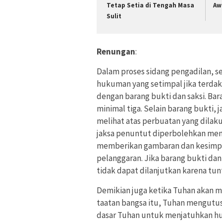
Tetap Setia di Tengah Masa
Aw
Sulit
Renungan
:
Dalam proses sidang pengadilan, s
hukuman yang setimpal jika terdak
dengan barang bukti dan saksi. Bar
minimal tiga. Selain barang bukti,
melihat atas perbuatan yang dilak
jaksa penuntut diperbolehkan meng
memberikan gambaran dan kesimpu
pelanggaran. Jika barang bukti dan
tidak dapat dilanjutkan karena tu
Demikian juga ketika Tuhan akan 
taatan bangsa itu, Tuhan mengutus
dasar Tuhan untuk menjatuhkan hu