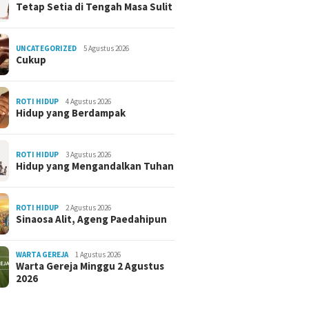
Tetap Setia di Tengah Masa Sulit
UNCATEGORIZED
5 Agustus 2026
Cukup
ROTI HIDUP
4 Agustus 2026
Hidup yang Berdampak
ROTI HIDUP
3 Agustus 2026
Hidup yang Mengandalkan Tuhan
ROTI HIDUP
2 Agustus 2026
Sinaosa Alit, Ageng Paedahipun
WARTA GEREJA
1 Agustus 2026
Warta Gereja Minggu 2 Agustus
2026