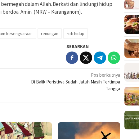
 bermegah dalam Allah. Berkati dan lindungi hidup
i berdoa. Amin. (MRW – Karanganom).
am kesengsaraan
renungan
roti hidup
SEBARKAN
Pos berikutnya
Di Balik Peristiwa Sudah Jatuh Masih Tertimpa
Tangga