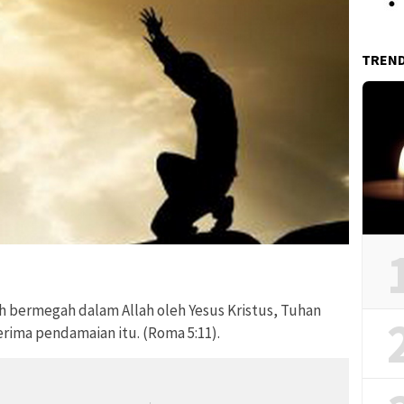
TREN
ah bermegah dalam Allah oleh Yesus Kristus, Tuhan
erima pendamaian itu. (Roma 5:11).