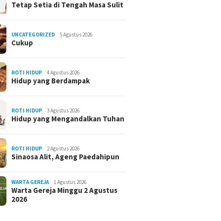
Tetap Setia di Tengah Masa Sulit
UNCATEGORIZED
5 Agustus 2026
Cukup
ROTI HIDUP
4 Agustus 2026
Hidup yang Berdampak
ROTI HIDUP
3 Agustus 2026
Hidup yang Mengandalkan Tuhan
ROTI HIDUP
2 Agustus 2026
Sinaosa Alit, Ageng Paedahipun
WARTA GEREJA
1 Agustus 2026
Warta Gereja Minggu 2 Agustus
2026