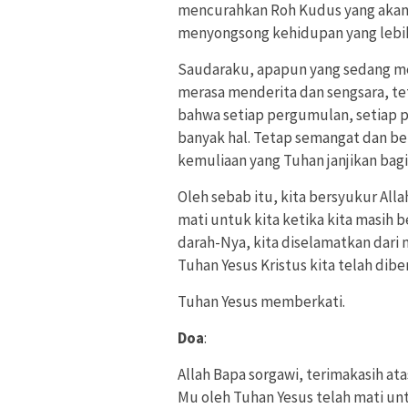
mencurahkan Roh Kudus yang akan
menyongsong kehidupan yang lebih
Saudaraku, apapun yang sedang men
merasa menderita dan sengsara, te
bahwa setiap pergumulan, setiap p
banyak hal. Tetap semangat dan be
kemuliaan yang Tuhan janjikan bagi 
Oleh sebab itu, kita bersyukur All
mati untuk kita ketika kita masih 
darah-Nya, kita diselamatkan dari 
Tuhan Yesus Kristus kita telah di
Tuhan Yesus memberkati.
Doa
:
Allah Bapa sorgawi, terimakasih a
Mu oleh Tuhan Yesus telah mati un