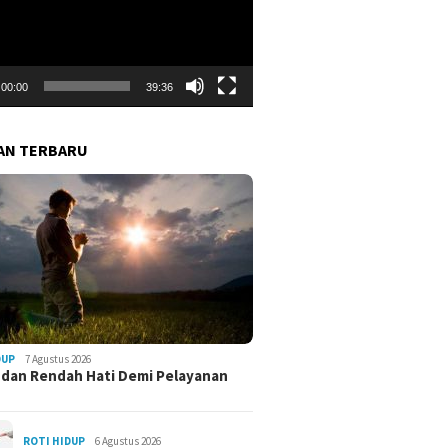
00:00
39:36
AN TERBARU
DUP
7 Agustus 2026
 dan Rendah Hati Demi Pelayanan
ROTI HIDUP
6 Agustus 2026