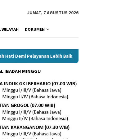
JUMAT, 7 AGUSTUS 2026
 WILAYAH
DOKUMEN
Demi Pelayanan Lebih Baik
Tetap Setia di Tengah Masa Su
L IBADAH MINGGU