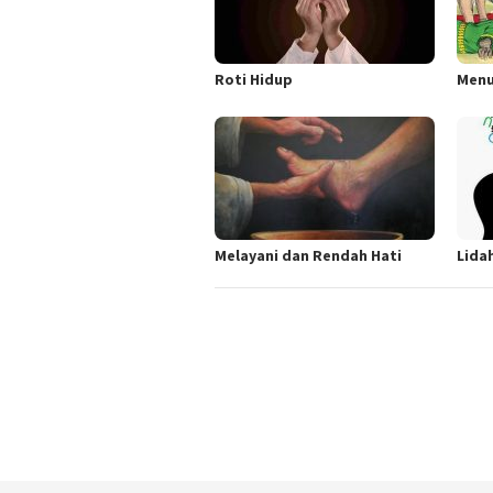
Roti Hidup
Menu
Melayani dan Rendah Hati
Lida