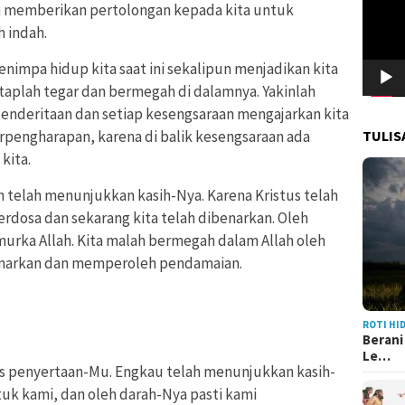
 memberikan pertolongan kepada kita untuk
 indah.
impa hidup kita saat ini sekalipun menjadikan kita
taplah tegar dan bermegah di dalamnya. Yakinlah
enderitaan dan setiap kesengsaraan mengajarkan kita
TULIS
rpengharapan, karena di balik kesengsaraan ada
kita.
ah telah menunjukkan kasih-Nya. Karena Kristus telah
berdosa dan sekarang kita telah dibenarkan. Oleh
murka Allah. Kita malah bermegah dalam Allah oleh
benarkan dan memperoleh pendamaian.
ROTI HI
Berani
Le…
tas penyertaan-Mu. Engkau telah menunjukkan kasih-
tuk kami, dan oleh darah-Nya pasti kami