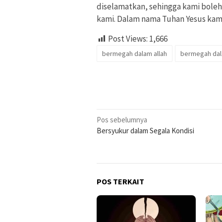
diselamatkan, sehingga kami boleh
kami. Dalam nama Tuhan Yesus kam
Post Views:
1,666
bermegah dalam allah
bermegah dal
Navigasi
Pos sebelumnya
Bersyukur dalam Segala Kondisi
pos
POS TERKAIT