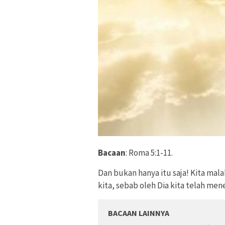
Bacaan
: Roma 5:1-11.
Dan bukan hanya itu saja! Kita mal
kita, sebab oleh Dia kita telah men
BACAAN LAINNYA