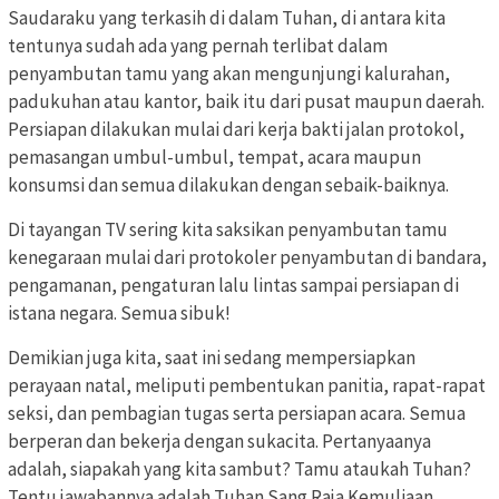
Saudaraku yang terkasih di dalam Tuhan, di antara kita
tentunya sudah ada yang pernah terlibat dalam
penyambutan tamu yang akan mengunjungi kalurahan,
padukuhan atau kantor, baik itu dari pusat maupun daerah.
Persiapan dilakukan mulai dari kerja bakti jalan protokol,
pemasangan umbul-umbul, tempat, acara maupun
konsumsi dan semua dilakukan dengan sebaik-baiknya.
Di tayangan TV sering kita saksikan penyambutan tamu
kenegaraan mulai dari protokoler penyambutan di bandara,
pengamanan, pengaturan lalu lintas sampai persiapan di
istana negara. Semua sibuk!
Demikian juga kita, saat ini sedang mempersiapkan
perayaan natal, meliputi pembentukan panitia, rapat-rapat
seksi, dan pembagian tugas serta persiapan acara. Semua
berperan dan bekerja dengan sukacita. Pertanyaanya
adalah, siapakah yang kita sambut? Tamu ataukah Tuhan?
Tentu jawabannya adalah Tuhan Sang Raja Kemuliaan.