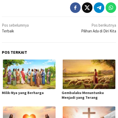
Navigasi
Pos sebelumnya
Pos berikutnya
pos
Terbaik
Pilihan Ada di Diri Kita
POS TERKAIT
Milik-Nya yang Berharga
Gembalaku Menuntunku
Menjadi yang Terang