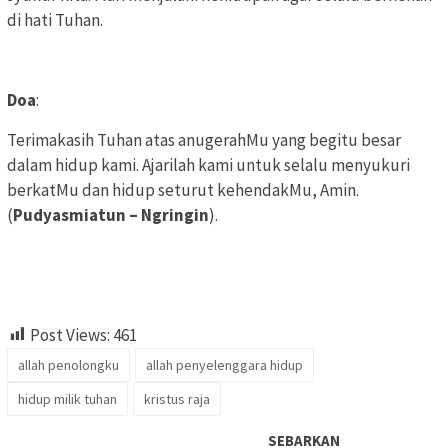
di hati Tuhan.
Doa
:
Terimakasih Tuhan atas anugerahMu yang begitu besar
dalam hidup kami. Ajarilah kami untuk selalu menyukuri
berkatMu dan hidup seturut kehendakMu, Amin.
(
Pudyasmiatun – Ngringin
).
Post Views:
461
allah penolongku
allah penyelenggara hidup
hidup milik tuhan
kristus raja
SEBARKAN