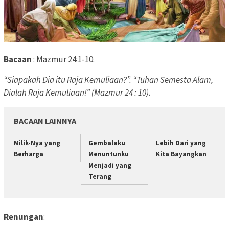
Bacaan
: Mazmur 24:1-10.
“Siapakah Dia itu Raja Kemuliaan?”.
“Tuhan Semesta Alam,
Dialah Raja Kemuliaan!” (Mazmur 24 : 10).
BACAAN LAINNYA
Milik-Nya yang
Gembalaku
Lebih Dari yang
Berharga
Menuntunku
Kita Bayangkan
Menjadi yang
Terang
Renungan
: