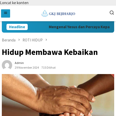
Loncat ke konten
Headline
Mengenal Yesus dan Percaya Kepada Yes
Beranda
ROTI HIDUP
Hidup Membawa Kebaikan
Admin
29 November 2024
715 Dilihat