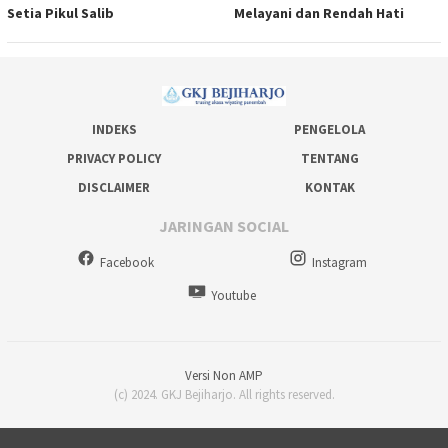
Setia Pikul Salib
Melayani dan Rendah Hati
INDEKS
PENGELOLA
PRIVACY POLICY
TENTANG
DISCLAIMER
KONTAK
JARINGAN SOCIAL
Facebook
Instagram
Youtube
Versi Non AMP
(c) 2024. GKJ Bejiharjo. All rights reserved.