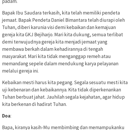
padam.
Bapak Ibu Saudara terkasih, kita telah memiliki pendeta
jemaat. Bapak Pendeta Daniel Bimantara telah diurapi oleh
Tuhan, diberi karunia visi demi kebaikan dan kemajuan
gereja kita GKJ Bejiharjo. Mari kita dukung, semua terlibat
demi terwujudnya gereja kita menjadi jemaat yang
membawa berkah dalam kehadirannya di tengah
masyarakat. Mari kita tidak menganggap remeh atau
memandang sepele dalam mendukung karya pelayanan
melalui gereja ini.
Kebaikan mesti harus kita pegang. Segala sesuatu mesti kita
uji kebenaran dan kebaikannya. Kita tidak diperkenankan
Tuhan berbuat jahat. Jauhilah segala kejahatan, agar hidup
kita berkenan di hadirat Tuhan.
Doa
:
Bapa, kiranya kasih-Mu membimbing dan memampukanku