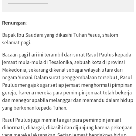
Renungan
:
Bapak Ibu Saudara yang dikasihi Tuhan Yesus, shalom
selamat pagi.
Bacaan pagi hari ini terambil dari surat Rasul Paulus kepada
jemaat mula-mula di Tesalonika, sebuah kota di provinsi
Makedonia, sekarang dikenal sebagai wilayah utara dari
negara Yunani. Dalam surat penggembalaan tersebut, Rasul
Paulus mengajak agar setiap jemaat menghormati pimpinan
gereja, karena mereka para pemimpin jemaat telah bekerja
dan menegor apabila melanggar dan memandu dalam hidup
yang berkenan kepada Tuhan.
Rasul Paulus juga meminta agar para pemimpin jemaat
dihormati, dihargai, dikasihi dan dijunjung karena pekerjaan
yang mereka laksanakan. Setiap jemaat hendaknya hidup