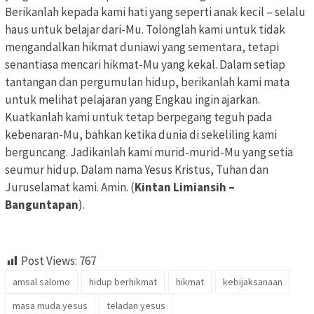
Berikanlah kepada kami hati yang seperti anak kecil – selalu
haus untuk belajar dari-Mu. Tolonglah kami untuk tidak
mengandalkan hikmat duniawi yang sementara, tetapi
senantiasa mencari hikmat-Mu yang kekal. Dalam setiap
tantangan dan pergumulan hidup, berikanlah kami mata
untuk melihat pelajaran yang Engkau ingin ajarkan.
Kuatkanlah kami untuk tetap berpegang teguh pada
kebenaran-Mu, bahkan ketika dunia di sekeliling kami
berguncang. Jadikanlah kami murid-murid-Mu yang setia
seumur hidup. Dalam nama Yesus Kristus, Tuhan dan
Juruselamat kami. Amin. (
Kintan Limiansih –
Banguntapan
).
Post Views:
767
amsal salomo
hidup berhikmat
hikmat
kebijaksanaan
masa muda yesus
teladan yesus