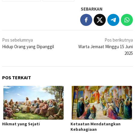
SEBARKAN
Navigasi
Pos sebelumnya
Pos berikutnya
pos
Hidup Orang yang Dipanggil
Warta Jemaat Minggu 15 Juni
2025
POS TERKAIT
Hikmat yang Sejati
Ketaatan Mendatangkan
Kebahagiaan