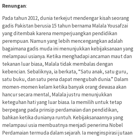
Renungan
:
Pada tahun 2012, dunia terkejut mendengar kisah seorang
gadis Pakistan berusia 15 tahun bernama Malala Yousafzai
yang ditembak karena memperjuangkan pendidikan
perempuan. Namun yang lebih mencengangkan adalah
bagaimana gadis muda ini menunjukkan kebijaksanaan yang
melampaui usianya. Ketika menghadapi ancaman maut dan
tekanan luar biasa, Malala tidak membalas dengan
kebencian. Sebaliknya, ia berkata, “Satu anak, satu guru,
satu buku, dan satu pena dapat mengubah dunia.” Dalam
momen-momen kelam ketika banyak orang dewasa akan
hancur secara mental, Malala justru menunjukkan
keteguhan hati yang luar biasa. Ia memilih untuk tetap
berpegang pada prinsip perdamaian dan pendidikan,
bahkan ketika dunianya runtuh. Kebijaksanaannya yang
melampaui usia membuatnya menjadi penerima Nobel
Perdamaian termuda dalam sejarah. Ia menginspirasi jutaan