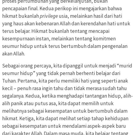
proses pertumbuhan yang berkelanjutan, bukan
pencapaian final. Kedua perikop ini mengajarkan bahwa
hikmat bukanlah
privilege
usia, melainkan hasil dari hati
yang haus akan kebenaran Allah dan kerendahan hati untuk
terus belajar. Hikmat bukanlah tentang mencapai
kesempurnaan instan, melainkan tentang komitmen
seumur hidup untuk terus bertumbuh dalam pengenalan
akan Allah.
Sebagai orang percaya, kita dipanggil untuk menjadi “murid
seumur hidup” yang tidak pernah berhenti belajar dari
Tuhan. Pertama, kita perlu memiliki hati yang seperti anak
kecil – penuh rasa ingin tahu dan tidak merasa sudah tahu
segalanya. Kedua, ketika menghadapi tantangan hidup, alih-
alih panik atau putus asa, kita dapat memilih untuk
melihatnya sebagai kesempatan untuk bertumbuh dalam
hikmat. Ketiga, kita dapat melihat setiap tahap kehidupan
sebagai kesempatan untuk mendalami aspek-aspek baru
dari karakter Allah. Dalam masa muda, kita belajar tentang