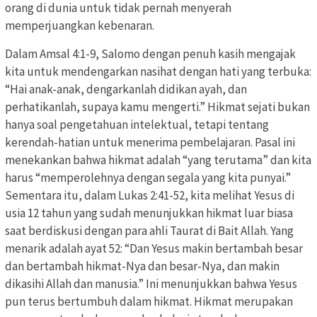
orang di dunia untuk tidak pernah menyerah
memperjuangkan kebenaran.
Dalam Amsal 4:1-9, Salomo dengan penuh kasih mengajak
kita untuk mendengarkan nasihat dengan hati yang terbuka:
“Hai anak-anak, dengarkanlah didikan ayah, dan
perhatikanlah, supaya kamu mengerti.” Hikmat sejati bukan
hanya soal pengetahuan intelektual, tetapi tentang
kerendah-hatian untuk menerima pembelajaran. Pasal ini
menekankan bahwa hikmat adalah “yang terutama” dan kita
harus “memperolehnya dengan segala yang kita punyai.”
Sementara itu, dalam Lukas 2:41-52, kita melihat Yesus di
usia 12 tahun yang sudah menunjukkan hikmat luar biasa
saat berdiskusi dengan para ahli Taurat di Bait Allah. Yang
menarik adalah ayat 52: “Dan Yesus makin bertambah besar
dan bertambah hikmat-Nya dan besar-Nya, dan makin
dikasihi Allah dan manusia.” Ini menunjukkan bahwa Yesus
pun terus bertumbuh dalam hikmat. Hikmat merupakan