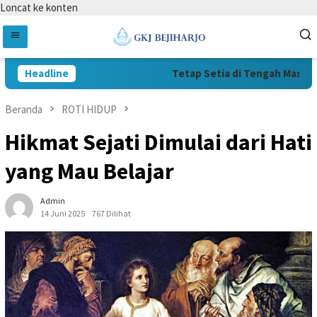
Loncat ke konten
Headline
Tetap Setia di Tengah Masa Suli
Beranda
ROTI HIDUP
Hikmat Sejati Dimulai dari Hati
yang Mau Belajar
Admin
14 Juni 2025
767 Dilihat