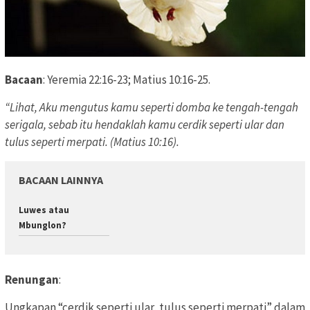
Bacaan
: Yeremia 22:16-23; Matius 10:16-25.
“Lihat, Aku mengutus kamu seperti domba ke tengah-tengah
serigala, sebab itu hendaklah kamu cerdik seperti ular dan
tulus seperti merpati. (Matius 10:16).
BACAAN LAINNYA
Luwes atau
Mbunglon?
Renungan
:
Ungkapan “cerdik seperti ular, tulus seperti merpati” dalam