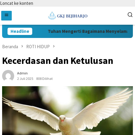
Loncat ke konten
Headline
Tuhan Mengerti Bagaimana Menyelamatkan
Beranda
ROTI HIDUP
Kecerdasan dan Ketulusan
Admin
2 Juli 2025
808 Dilihat