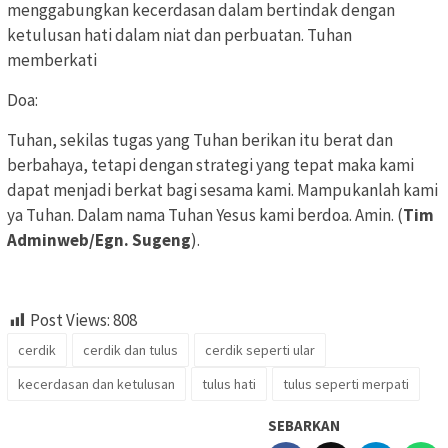
menggabungkan kecerdasan dalam bertindak dengan
ketulusan hati dalam niat dan perbuatan. Tuhan
memberkati
Doa:
Tuhan, sekilas tugas yang Tuhan berikan itu berat dan
berbahaya, tetapi dengan strategi yang tepat maka kami
dapat menjadi berkat bagi sesama kami. Mampukanlah kami
ya Tuhan. Dalam nama Tuhan Yesus kami berdoa. Amin. (
Tim
Adminweb/Egn. Sugeng
).
Post Views:
808
cerdik
cerdik dan tulus
cerdik seperti ular
kecerdasan dan ketulusan
tulus hati
tulus seperti merpati
SEBARKAN