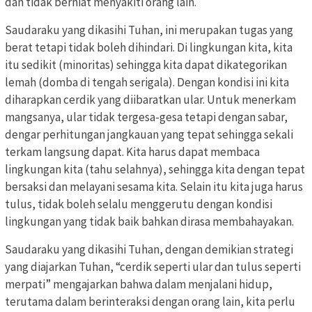
dan tidak berniat menyakiti orang lain.
Saudaraku yang dikasihi Tuhan, ini merupakan tugas yang
berat tetapi tidak boleh dihindari. Di lingkungan kita, kita
itu sedikit (minoritas) sehingga kita dapat dikategorikan
lemah (domba di tengah serigala). Dengan kondisi ini kita
diharapkan cerdik yang diibaratkan ular. Untuk menerkam
mangsanya, ular tidak tergesa-gesa tetapi dengan sabar,
dengar perhitungan jangkauan yang tepat sehingga sekali
terkam langsung dapat. Kita harus dapat membaca
lingkungan kita (tahu selahnya), sehingga kita dengan tepat
bersaksi dan melayani sesama kita. Selain itu kita juga harus
tulus, tidak boleh selalu menggerutu dengan kondisi
lingkungan yang tidak baik bahkan dirasa membahayakan.
Saudaraku yang dikasihi Tuhan, dengan demikian strategi
yang diajarkan Tuhan, “cerdik seperti ular dan tulus seperti
merpati” mengajarkan bahwa dalam menjalani hidup,
terutama dalam berinteraksi dengan orang lain, kita perlu