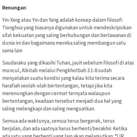
Renungan
:
Yin-Yang atau Yin dan Yang adalah konsep dalam filosofi
Tionghoa yang biasanya digunakan untuk mendeskripsikan
sifat kekuatan yang saling berhubungan dan berlawanan di
dunia ini dan bagaimana mereka saling membangun satu
sama lain
Saudaraku yang dikasihi Tuhan, jauh sebelum filosofi di atas
muncul, Alkitab melalui Pengkhotbah 3:1-8 sudah
menyatakan suatu kondisi yang kalau kita terima secara
harafiah seolah-olah bertentangan, tetapi jika kita
merenungkan dengan cermat ternyata walaupun
bertentangan, keadaan tersebut menjadi dua hal yang
saling melengkapi dan saling menguatkan.
Semua ada waktunya, semua terus bergerak, terus
berjalan, dan ada saatnya harus berhenti/berakhir. Ketika
ada satu yang berhenti yang lain akan melanjutkan. “LIR