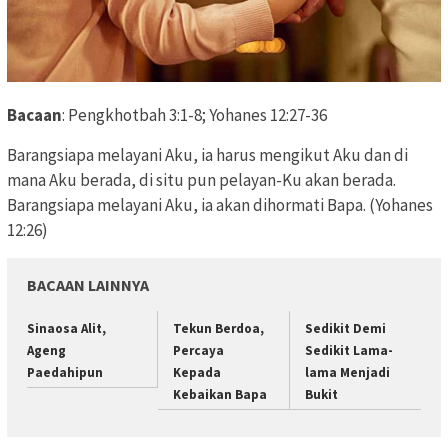
Bacaan
: Pengkhotbah 3:1-8; Yohanes 12:27-36
Barangsiapa melayani Aku, ia harus mengikut Aku dan di
mana Aku berada, di situ pun pelayan-Ku akan berada.
Barangsiapa melayani Aku, ia akan dihormati Bapa. (Yohanes
12:26)
BACAAN LAINNYA
Sinaosa Alit,
Tekun Berdoa,
Sedikit Demi
Ageng
Percaya
Sedikit Lama-
Paedahipun
Kepada
lama Menjadi
Kebaikan Bapa
Bukit