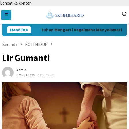
Loncat ke konten
Headline
Tuhan Mengerti Bagaimana Menyelamatkan Ma
Beranda
ROTI HIDUP
Lir Gumanti
Admin
8 Maret 2025
831 Dilihat