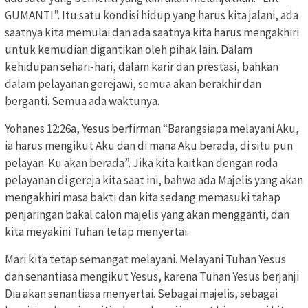
GUMANTI”. Itu satu kondisi hidup yang harus kita jalani, ada
saatnya kita memulai dan ada saatnya kita harus mengakhiri
untuk kemudian digantikan oleh pihak lain. Dalam
kehidupan sehari-hari, dalam karir dan prestasi, bahkan
dalam pelayanan gerejawi, semua akan berakhir dan
berganti. Semua ada waktunya.
Yohanes 12:26a, Yesus berfirman “Barangsiapa melayani Aku,
ia harus mengikut Aku dan di mana Aku berada, di situ pun
pelayan-Ku akan berada”. Jika kita kaitkan dengan roda
pelayanan di gereja kita saat ini, bahwa ada Majelis yang akan
mengakhiri masa bakti dan kita sedang memasuki tahap
penjaringan bakal calon majelis yang akan mengganti, dan
kita meyakini Tuhan tetap menyertai.
Mari kita tetap semangat melayani. Melayani Tuhan Yesus
dan senantiasa mengikut Yesus, karena Tuhan Yesus berjanji
Dia akan senantiasa menyertai. Sebagai majelis, sebagai