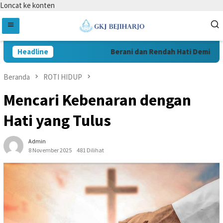
Loncat ke konten
Headline
Berani dan Rendah Hati Demi Pelay
Beranda
ROTI HIDUP
Mencari Kebenaran dengan
Hati yang Tulus
Admin
8 November 2025
481 Dilihat