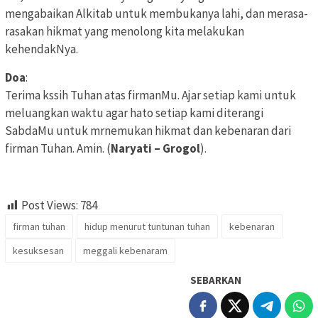
mengabaikan Alkitab untuk membukanya lahi, dan merasa-
rasakan hikmat yang menolong kita melakukan
kehendakNya.
Doa
:
Terima kssih Tuhan atas firmanMu. Ajar setiap kami untuk
meluangkan waktu agar hato setiap kami diterangi
SabdaMu untuk mrnemukan hikmat dan kebenaran dari
firman Tuhan. Amin. (
Naryati – Grogol
).
Post Views:
784
firman tuhan
hidup menurut tuntunan tuhan
kebenaran
kesuksesan
meggali kebenaram
SEBARKAN