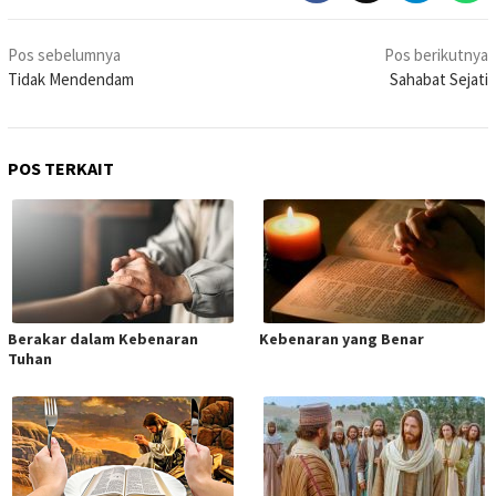
Navigasi
Pos sebelumnya
Pos berikutnya
pos
Tidak Mendendam
Sahabat Sejati
POS TERKAIT
Berakar dalam Kebenaran
Kebenaran yang Benar
Tuhan