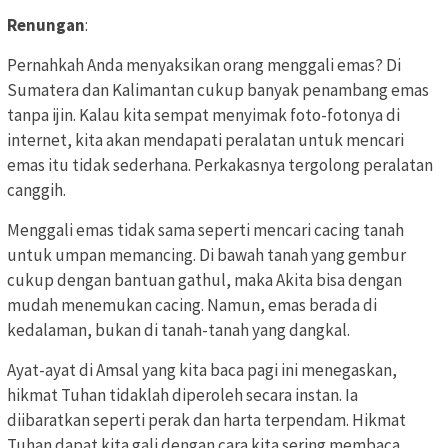
Renungan
:
Pernahkah Anda menyaksikan orang menggali emas? Di
Sumatera dan Kalimantan cukup banyak penambang emas
tanpa ijin. Kalau kita sempat menyimak foto-fotonya di
internet, kita akan mendapati peralatan untuk mencari
emas itu tidak sederhana. Perkakasnya tergolong peralatan
canggih.
Menggali emas tidak sama seperti mencari cacing tanah
untuk umpan memancing. Di bawah tanah yang gembur
cukup dengan bantuan gathul, maka Akita bisa dengan
mudah menemukan cacing. Namun, emas berada di
kedalaman, bukan di tanah-tanah yang dangkal.
Ayat-ayat di Amsal yang kita baca pagi ini menegaskan,
hikmat Tuhan tidaklah diperoleh secara instan. Ia
diibaratkan seperti perak dan harta terpendam. Hikmat
Tuhan dapat kita gali dengan cara kita sering membaca