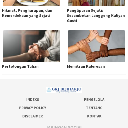
Hikmat, Pengharapan, dan
Panglipuran Sejati:
Kemerdekaan yang Sejati
Sesambetan Langgeng Kaliyan
Gusti
Pertolongan Tuhan
Memitran Kaleresan
INDEKS
PENGELOLA
PRIVACY POLICY
TENTANG
DISCLAIMER
KONTAK
JARINGAN SOCIAL