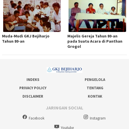
Muda-Mudi GKJ Bejiharjo
Majelis Gereja Tahun 80-an
Tahun 80-an
pada Suatu Acara di Panthan
Grogol
INDEKS
PENGELOLA
PRIVACY POLICY
TENTANG
DISCLAIMER
KONTAK
JARINGAN SOCIAL
Facebook
Instagram
Youtube