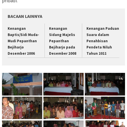
pribadi.
BACAAN LAINNYA
Kenangan
Kenangan
Kenangan Paduan
Baptis/Sidi Muda-
Sidang Majelis
Suara dalam
Mudi Pepanthan
Pepanthan
Penahbisan
Bejiharjo
Bejiharjo pada
Pendeta Niluh
Desember 2006
Desember 2008
Tahun 2011