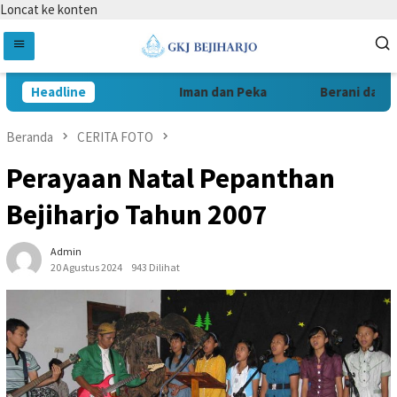
Loncat ke konten
Headline
Iman dan Peka
Berani dan Ren
Beranda
CERITA FOTO
Perayaan Natal Pepanthan
Bejiharjo Tahun 2007
Admin
20 Agustus 2024
943 Dilihat