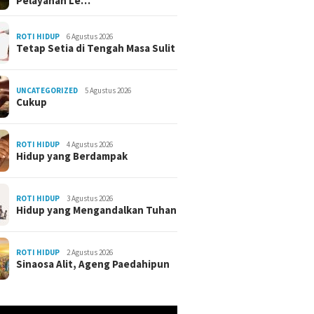
Pelayanan Le…
ROTI HIDUP
6 Agustus 2026
Tetap Setia di Tengah Masa Sulit
UNCATEGORIZED
5 Agustus 2026
Cukup
ROTI HIDUP
4 Agustus 2026
Hidup yang Berdampak
ROTI HIDUP
3 Agustus 2026
Hidup yang Mengandalkan Tuhan
ROTI HIDUP
2 Agustus 2026
Sinaosa Alit, Ageng Paedahipun
r