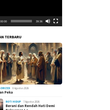
00:00
39:36
AN TERBARU
GORIZED
8 Agustus 2026
an Peka
ROTI HIDUP
7 Agustus 2026
Berani dan Rendah Hati Demi