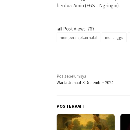
berdoa. Amin (EGS – Ngringin).
Post Views:
767
mempersiapkan natal
menunggu
Navigasi
Pos sebelumnya
Warta Jemaat 8 Desember 2024
pos
POS TERKAIT