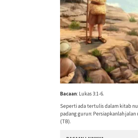
Bacaan
: Lukas 3:1-6.
Seperti ada tertulis dalam kitab n
padang gurun: Persiapkanlah jalan 
(TB).