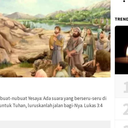
TREN
ubuat-nubuat Yesaya: Ada suara yang berseru-seru di
untuk Tuhan, luruskanlah jalan bagi-Nya. Lukas 3:4