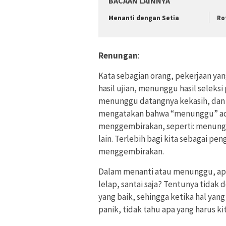
BACAAN LAINNYA
Menanti dengan Setia
Ro
Renungan
:
Kata sebagian orang, pekerjaan y
hasil ujian, menunggu hasil seleks
menunggu datangnya kekasih, dan lai
mengatakan bahwa “menunggu” ada
menggembirakan, seperti: menunggu 
lain. Terlebih bagi kita sebagai pe
menggembirakan.
Dalam menanti atau menunggu, apa 
lelap, santai saja? Tentunya tidak
yang baik, sehingga ketika hal yang
panik, tidak tahu apa yang harus ki