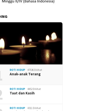
DING
1
ROTI HIDUP
47536 Dilihat
Anak-anak Terang
2
ROTI HIDUP
4452 Dilihat
Taat dan Kasih
ROTI HIDUP
4311 Dilihat