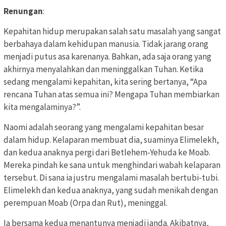
Renungan
:
Kepahitan hidup merupakan salah satu masalah yang sangat
berbahaya dalam kehidupan manusia. Tidak jarang orang
menjadi putus asa karenanya. Bahkan, ada saja orang yang
akhirnya menyalahkan dan meninggalkan Tuhan. Ketika
sedang mengalami kepahitan, kita sering bertanya, “Apa
rencana Tuhan atas semua ini? Mengapa Tuhan membiarkan
kita mengalaminya?”.
Naomi adalah seorang yang mengalami kepahitan besar
dalam hidup. Kelaparan membuat dia, suaminya Elimelekh,
dan kedua anaknya pergi dari Betlehem-Yehuda ke Moab.
Mereka pindah ke sana untuk menghindari wabah kelaparan
tersebut. Di sana ia justru mengalami masalah bertubi-tubi.
Elimelekh dan kedua anaknya, yang sudah menikah dengan
perempuan Moab (Orpa dan Rut), meninggal.
Ia bersama kedua menantunya menjadi janda. Akibatnya,