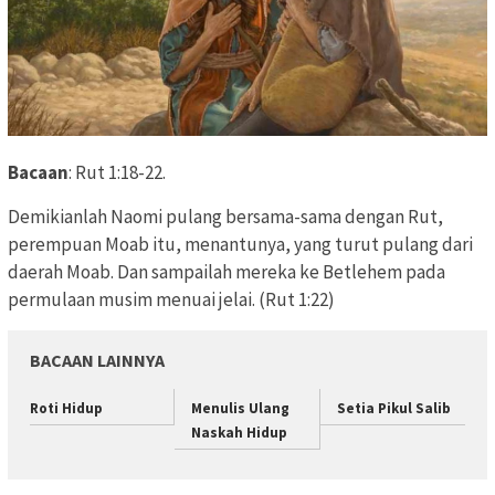
Bacaan
: Rut 1:18-22.
Demikianlah Naomi pulang bersama-sama dengan Rut,
perempuan Moab
itu, menantunya,
yang turut pulang dari
daerah Moab. Dan sampailah mereka ke Betlehem pada
permulaan
musim menuai jelai. (Rut 1:22)
BACAAN LAINNYA
Roti Hidup
Menulis Ulang
Setia Pikul Salib
Naskah Hidup