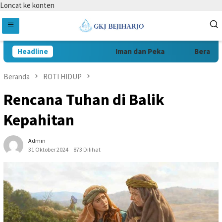
Loncat ke konten
Headline
Iman dan Peka
Berani da
Beranda
ROTI HIDUP
Rencana Tuhan di Balik
Kepahitan
Admin
31 Oktober 2024
873 Dilihat