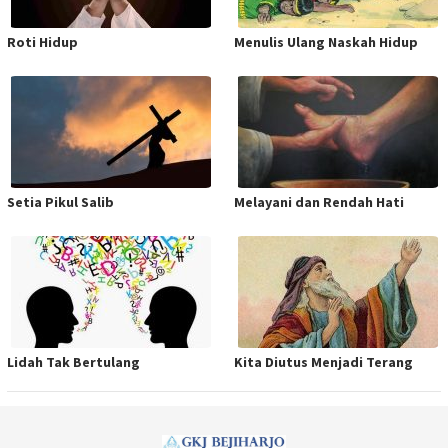
Roti Hidup
Menulis Ulang Naskah Hidup
Setia Pikul Salib
Melayani dan Rendah Hati
Lidah Tak Bertulang
Kita Diutus Menjadi Terang