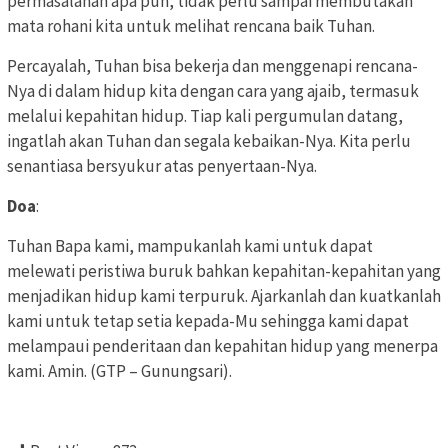
permasalahan apa pun, tidak perlu sampai membutakan
mata rohani kita untuk melihat rencana baik Tuhan.
Percayalah, Tuhan bisa bekerja dan menggenapi rencana-
Nya di dalam hidup kita dengan cara yang ajaib, termasuk
melalui kepahitan hidup. Tiap kali pergumulan datang,
ingatlah akan Tuhan dan segala kebaikan-Nya. Kita perlu
senantiasa bersyukur atas penyertaan-Nya.
Doa
:
Tuhan Bapa kami, mampukanlah kami untuk dapat
melewati peristiwa buruk bahkan kepahitan-kepahitan yang
menjadikan hidup kami terpuruk. Ajarkanlah dan kuatkanlah
kami untuk tetap setia kepada-Mu sehingga kami dapat
melampaui penderitaan dan kepahitan hidup yang menerpa
kami. Amin. (GTP – Gunungsari).