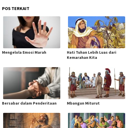
POS TERKAIT
Mengelola Emosi Marah
Hati Tuhan Lebih Luas dari
Kemarahan Kita
Bersabar dalam Penderitaan
Mbangun Miturut