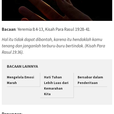
Bacaan
: Yeremia 8:4-13, Kisah Para Rasul 19:28-41.
Hal itu tidak dapat dibantah, karena itu hendaklah kamu
tenang dan janganlah terburu-buru bertindak. (Kisah Para
Rasul 19:36).
BACAAN LAINNYA
Mengelola Emosi
Hati Tuhan
Bersabar dalam
Marah
Lebih Luas dari
Penderitaan
Kemarahan
Kita
Renungan
: