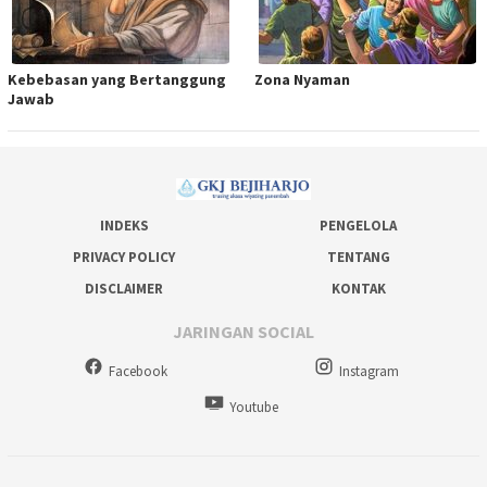
Kebebasan yang Bertanggung
Zona Nyaman
Jawab
INDEKS
PENGELOLA
PRIVACY POLICY
TENTANG
DISCLAIMER
KONTAK
JARINGAN SOCIAL
Facebook
Instagram
Youtube