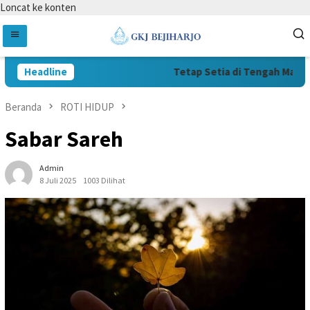
Loncat ke konten
Headline
Tetap Setia di Tengah Masa Sul
Beranda
ROTI HIDUP
Sabar Sareh
Admin
8 Juli 2025
1003 Dilihat