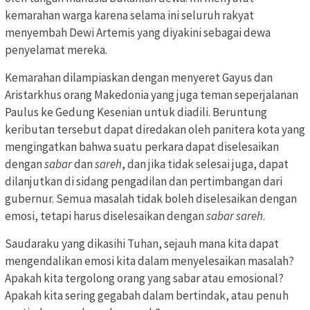
kemarahan warga karena selama ini seluruh rakyat
menyembah Dewi Artemis yang diyakini sebagai dewa
penyelamat mereka.
Kemarahan dilampiaskan dengan menyeret Gayus dan
Aristarkhus orang Makedonia yang juga teman seperjalanan
Paulus ke Gedung Kesenian untuk diadili. Beruntung
keributan tersebut dapat diredakan oleh panitera kota yang
mengingatkan bahwa suatu perkara dapat diselesaikan
dengan
sabar
dan
sareh
, dan jika tidak selesai juga, dapat
dilanjutkan di sidang pengadilan dan pertimbangan dari
gubernur. Semua masalah tidak boleh diselesaikan dengan
emosi, tetapi harus diselesaikan dengan
sabar sareh
.
Saudaraku yang dikasihi Tuhan, sejauh mana kita dapat
mengendalikan emosi kita dalam menyelesaikan masalah?
Apakah kita tergolong orang yang sabar atau emosional?
Apakah kita sering gegabah dalam bertindak, atau penuh