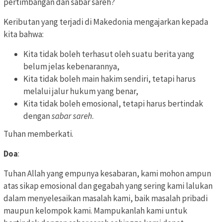
pertimbangan dan sabar sareh?
Keributan yang terjadi di Makedonia mengajarkan kepada
kita bahwa:
Kita tidak boleh terhasut oleh suatu berita yang
belum jelas kebenarannya,
Kita tidak boleh main hakim sendiri, tetapi harus
melalui jalur hukum yang benar,
Kita tidak boleh emosional, tetapi harus bertindak
dengan
sabar sareh
.
Tuhan memberkati.
Doa
:
Tuhan Allah yang empunya kesabaran, kami mohon ampun
atas sikap emosional dan gegabah yang sering kami lalukan
dalam menyelesaikan masalah kami, baik masalah pribadi
maupun kelompok kami. Mampukanlah kami untuk