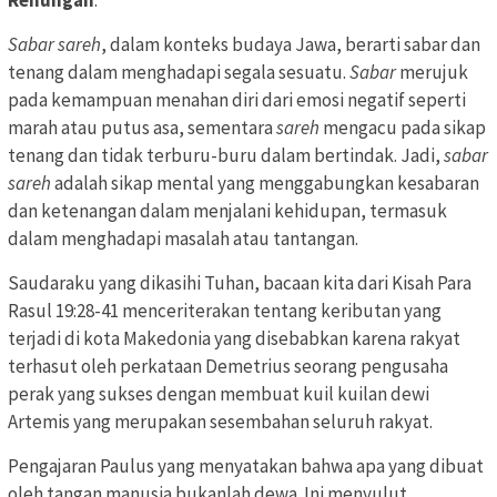
Sabar sareh
, dalam konteks budaya Jawa, berarti sabar dan
tenang dalam menghadapi segala sesuatu.
Sabar
merujuk
pada kemampuan menahan diri dari emosi negatif seperti
marah atau putus asa, sementara
sareh
mengacu pada sikap
tenang dan tidak terburu-buru dalam bertindak. Jadi,
sabar
sareh
adalah sikap mental yang menggabungkan kesabaran
dan ketenangan dalam menjalani kehidupan, termasuk
dalam menghadapi masalah atau tantangan.
Saudaraku yang dikasihi Tuhan, bacaan kita dari Kisah Para
Rasul 19:28-41 menceriterakan tentang keributan yang
terjadi di kota Makedonia yang disebabkan karena rakyat
terhasut oleh perkataan Demetrius seorang pengusaha
perak yang sukses dengan membuat kuil kuilan dewi
Artemis yang merupakan sesembahan seluruh rakyat.
Pengajaran Paulus yang menyatakan bahwa apa yang dibuat
oleh tangan manusia bukanlah dewa. Ini menyulut