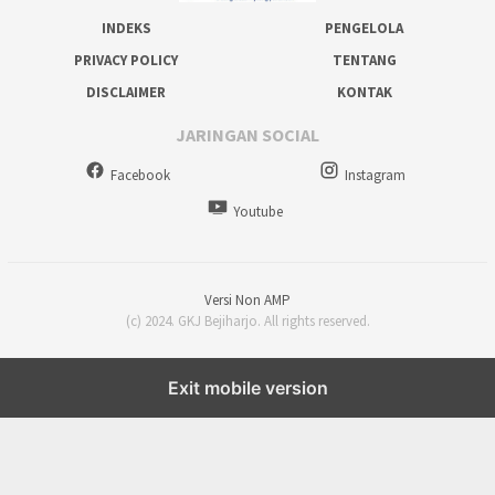
INDEKS
PENGELOLA
PRIVACY POLICY
TENTANG
DISCLAIMER
KONTAK
JARINGAN SOCIAL
Facebook
Instagram
Youtube
Versi Non AMP
(c) 2024. GKJ Bejiharjo. All rights reserved.
Exit mobile version