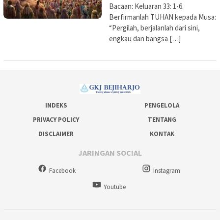
Bacaan: Keluaran 33: 1-6.
Berfirmanlah TUHAN kepada Musa:
“Pergilah, berjalanlah dari sini,
engkau dan bangsa […]
INDEKS
PENGELOLA
PRIVACY POLICY
TENTANG
DISCLAIMER
KONTAK
JARINGAN SOCIAL
Facebook
Instagram
Youtube