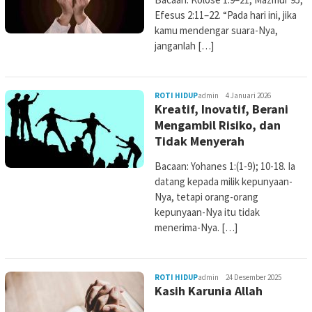
Efesus 2:11–22. “Pada hari ini, jika
kamu mendengar suara-Nya,
janganlah […]
ROTI HIDUP
admin
4 Januari 2026
Kreatif, Inovatif, Berani
Mengambil Risiko, dan
Tidak Menyerah
Bacaan: Yohanes 1:(1-9); 10-18. Ia
datang kepada milik kepunyaan-
Nya, tetapi orang-orang
kepunyaan-Nya itu tidak
menerima-Nya. […]
ROTI HIDUP
admin
24 Desember 2025
Kasih Karunia Allah