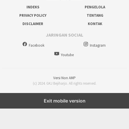
INDEKS
PENGELOLA
PRIVACY POLICY
TENTANG
DISCLAIMER
KONTAK
JARINGAN SOCIAL
Facebook
Instagram
Youtube
Versi Non AMP
(c) 2024. GKJ Bejiharjo. All rights reserved.
Exit mobile version