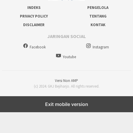
INDEKS
PENGELOLA
PRIVACY POLICY
TENTANG
DISCLAIMER
KONTAK
JARINGAN SOCIAL
Facebook
Instagram
Youtube
Versi Non AMP
(c) 2024. GKJ Bejiharjo. All rights reserved.
Exit mobile version