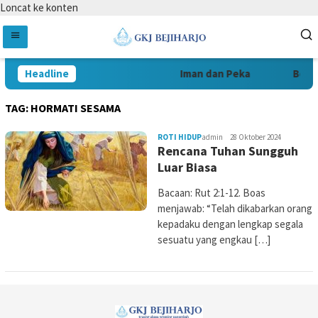
Loncat ke konten
Headline
Iman dan Peka
Beran
TAG:
HORMATI SESAMA
ROTI HIDUP
admin
28 Oktober 2024
Rencana Tuhan Sungguh
Luar Biasa
Bacaan: Rut 2:1-12. Boas
menjawab: “Telah dikabarkan orang
kepadaku dengan lengkap segala
sesuatu yang engkau […]