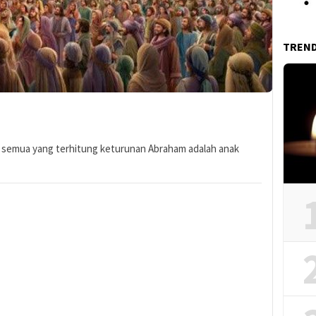
TREN
k semua yang terhitung keturunan Abraham adalah anak