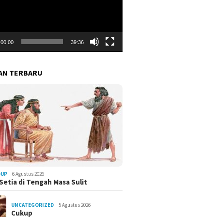
00:00
39:36
AN TERBARU
DUP
6 Agustus 2026
Setia di Tengah Masa Sulit
UNCATEGORIZED
5 Agustus 2026
Cukup