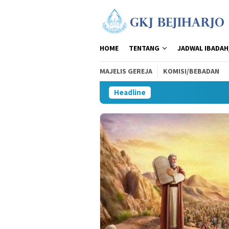
Loncat
ke
konten
HOME
TENTANG
JADWAL IBADAH
MAJELIS GEREJA
KOMISI/BEBADAN
Headline