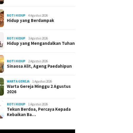
ROTI HIDUP
4 Agustus 2026
Hidup yang Berdampak
ROTI HIDUP
3 Agustus 2026
Hidup yang Mengandalkan Tuhan
ROTI HIDUP
2 Agustus 2026
Sinaosa Alit, Ageng Paedahipun
WARTA GEREJA
1 Agustus 2026
Warta Gereja Minggu 2 Agustus
2026
ROTI HIDUP
1 Agustus 2026
Tekun Berdoa, Percaya Kepada
Kebaikan Ba…
r