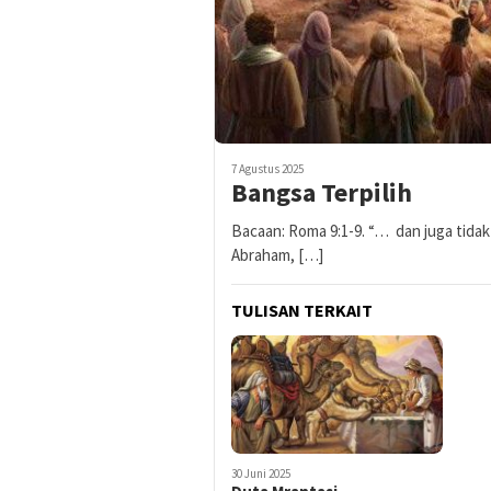
7 Agustus 2025
Bangsa Terpilih
Bacaan: Roma 9:1-9. “… dan juga tida
Abraham, […]
TULISAN TERKAIT
30 Juni 2025