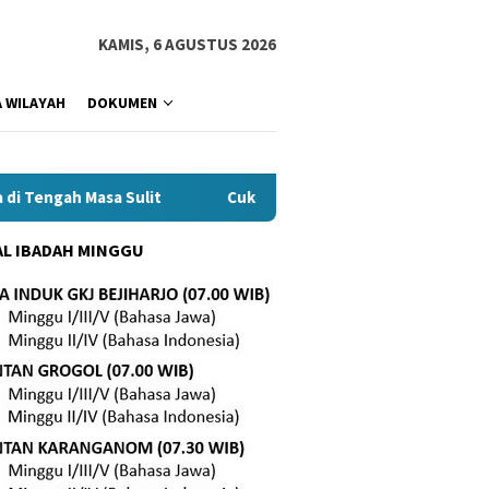
KAMIS, 6 AGUSTUS 2026
 WILAYAH
DOKUMEN
gah Masa Sulit
Cukup
Hidup yang Berdampak
L IBADAH MINGGU