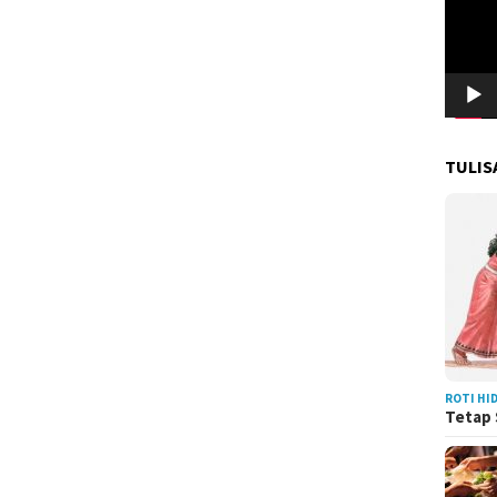
TULIS
ROTI HI
Tetap 