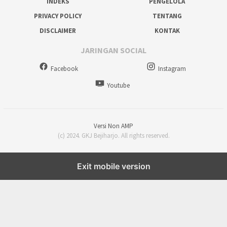
INDEKS
PENGELOLA
PRIVACY POLICY
TENTANG
DISCLAIMER
KONTAK
JARINGAN SOCIAL
Facebook
Instagram
Youtube
Versi Non AMP
(c) 2024. GKJ Bejiharjo. All rights reserved.
Exit mobile version