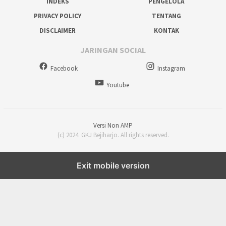
INDEKS
PENGELOLA
PRIVACY POLICY
TENTANG
DISCLAIMER
KONTAK
JARINGAN SOCIAL
Facebook
Instagram
Youtube
Versi Non AMP
(c) 2024. GKJ Bejiharjo. All rights reserved.
Exit mobile version