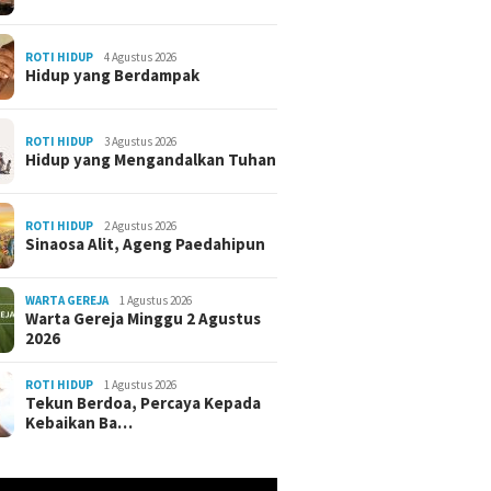
ROTI HIDUP
4 Agustus 2026
Hidup yang Berdampak
ROTI HIDUP
3 Agustus 2026
Hidup yang Mengandalkan Tuhan
ROTI HIDUP
2 Agustus 2026
Sinaosa Alit, Ageng Paedahipun
WARTA GEREJA
1 Agustus 2026
Warta Gereja Minggu 2 Agustus
2026
ROTI HIDUP
1 Agustus 2026
Tekun Berdoa, Percaya Kepada
Kebaikan Ba…
r