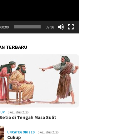
00:00
39:36
AN TERBARU
DUP
6 Agustus 2026
Setia di Tengah Masa Sulit
UNCATEGORIZED
5 Agustus 2026
Cukup