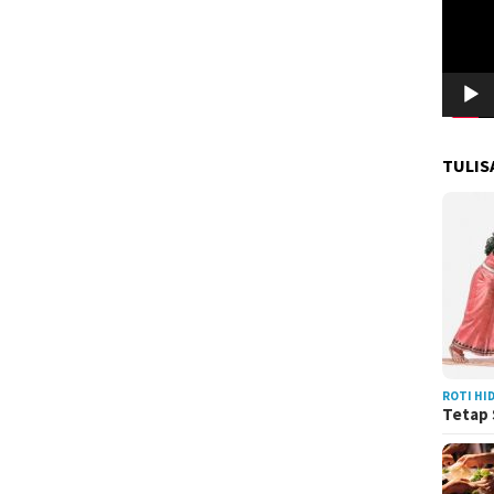
TULIS
ROTI HI
Tetap 