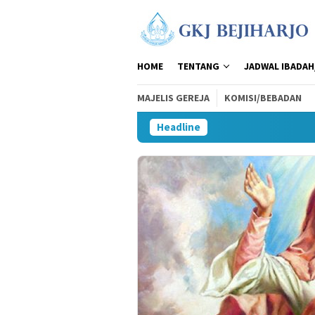
Loncat
ke
konten
HOME
TENTANG
JADWAL IBADAH
MAJELIS GEREJA
KOMISI/BEBADAN
Headline