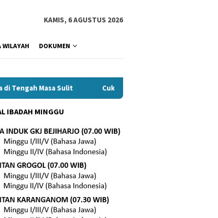
KAMIS, 6 AGUSTUS 2026
 WILAYAH
DOKUMEN
engah Masa Sulit
Cukup
Hidup yang Berdampak
L IBADAH MINGGU