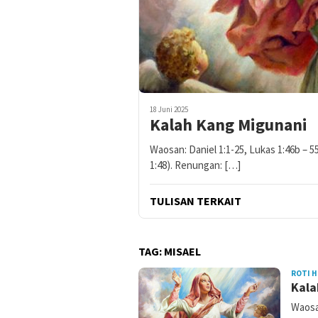
18 Juni 2025
Kalah Kang Migunani
Waosan: Daniel 1:1-25, Lukas 1:46b – 
1:48). Renungan: […]
TULISAN TERKAIT
TAG:
MISAEL
ROTI H
Kala
Waosan