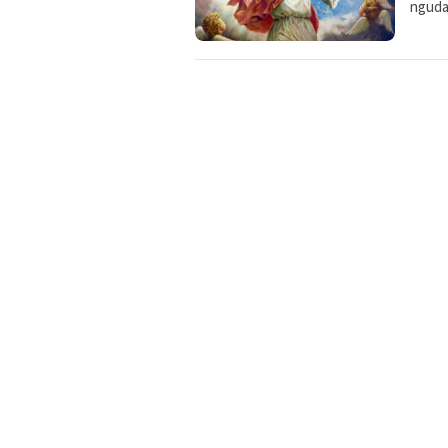
ngudan