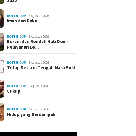
2026
ROTI HIDUP
8 Agustus 2026
Iman dan Peka
ROTI HIDUP
7 Agustus 2026
Berani dan Rendah Hati Demi
Pelayanan Le…
ROTI HIDUP
6 Agustus 2026
Tetap Setia di Tengah Masa Sulit
ROTI HIDUP
5 Agustus 2026
Cukup
ROTI HIDUP
4 Agustus 2026
Hidup yang Berdampak
r