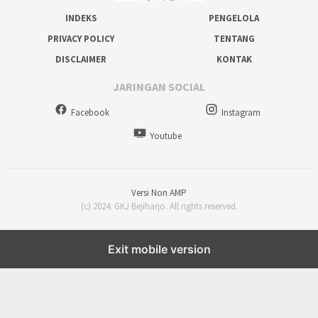
INDEKS
PENGELOLA
PRIVACY POLICY
TENTANG
DISCLAIMER
KONTAK
JARINGAN SOCIAL
Facebook
Instagram
Youtube
Versi Non AMP
(c) 2024. GKJ Bejiharjo. All rights reserved.
Exit mobile version