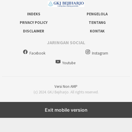
INDEKS
PENGELOLA
PRIVACY POLICY
TENTANG
DISCLAIMER
KONTAK
JARINGAN SOCIAL
Facebook
Instagram
Youtube
Versi Non AMP
(c) 2024. GKJ Bejiharjo. All rights reserved.
Exit mobile version