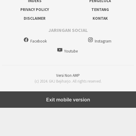
INDEKS
PENGELOLA
PRIVACY POLICY
TENTANG
DISCLAIMER
KONTAK
JARINGAN SOCIAL
Facebook
Instagram
Youtube
Versi Non AMP
(c) 2024. GKJ Bejiharjo. All rights reserved.
Exit mobile version