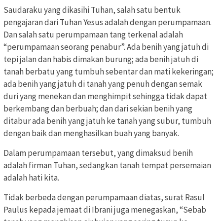
Saudaraku yang dikasihi Tuhan, salah satu bentuk
pengajaran dari Tuhan Yesus adalah dengan perumpamaan.
Dan salah satu perumpamaan tang terkenal adalah
“perumpamaan seorang penabur”. Ada benih yang jatuh di
tepi jalan dan habis dimakan burung; ada benih jatuh di
tanah berbatu yang tumbuh sebentar dan mati kekeringan;
ada benih yang jatuh di tanah yang penuh dengan semak
duri yang menekan dan menghimpit sehingga tidak dapat
berkembang dan berbuah; dan dari sekian benih yang
ditabur ada benih yang jatuh ke tanah yang subur, tumbuh
dengan baik dan menghasilkan buah yang banyak.
Dalam perumpamaan tersebut, yang dimaksud benih
adalah firman Tuhan, sedangkan tanah tempat persemaian
adalah hati kita.
Tidak berbeda dengan perumpamaan diatas, surat Rasul
Paulus kepada jemaat di Ibrani juga menegaskan, “Sebab