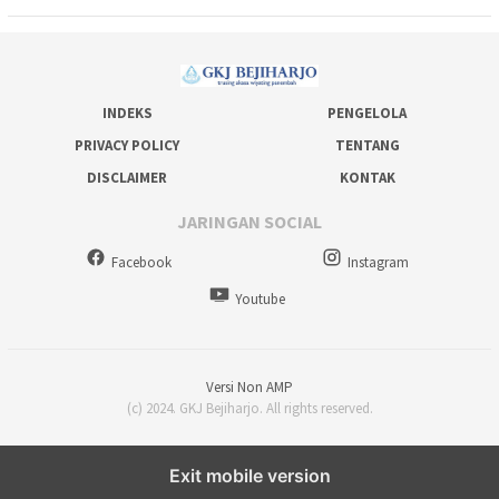
INDEKS
PENGELOLA
PRIVACY POLICY
TENTANG
DISCLAIMER
KONTAK
JARINGAN SOCIAL
Facebook
Instagram
Youtube
Versi Non AMP
(c) 2024. GKJ Bejiharjo. All rights reserved.
Exit mobile version