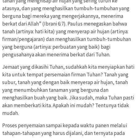
tanah yang menghisap air hujan yang sering turun ke
atasnya, dan yang menghasilkan tumbuh-tumbuhan yang
berguna bagi mereka yang mengerjakannya, menerima
berkat dari Allah” (Ibrani 6:7). Paulus menegaskan bahwa
tanah (artinya: hati kita) yang menyerap air hujan (artinya:
firman/pengajaran) dan menghasilkan tumbuh-tumbuhan
yang berguna (artinya: perbuatan yang baik) bagi
pengusahanya akan menerima berkat dari Tuhan.
Jemaat yang dikasihi Tuhan, sudahkah kita menyiapkan hati
kita untuk tempat persemaian firman Tuhan? Tanah yang
subur, tanah yang dengan baik menyerap air hujan, tanah
yang menumbuhkan tanaman yang berguna dan
menghasilkan buah yang baik. Jika sudah, maka Tuhan pasti
akan memberkati kita. Apakah ini mudah? Tentunya tidak
mudah.
Proses penyemaian sampai kepada waktu panen melalui
tahapan-tahapan yang harus dijalani, dan ternyata pada