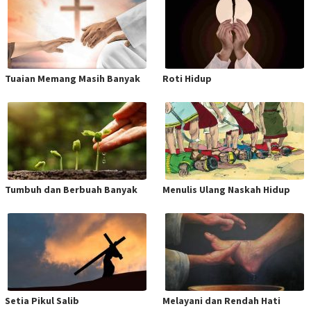
Tuaian Memang Masih Banyak
Roti Hidup
Tumbuh dan Berbuah Banyak
Menulis Ulang Naskah Hidup
Setia Pikul Salib
Melayani dan Rendah Hati