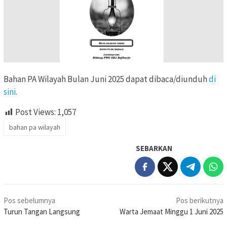
Bahan PA Wilayah Bulan Juni 2025 dapat dibaca/diunduh
di
sini
.
Post Views:
1,057
bahan pa wilayah
SEBARKAN
Navigasi
Pos sebelumnya
Pos berikutnya
pos
Turun Tangan Langsung
Warta Jemaat Minggu 1 Juni 2025