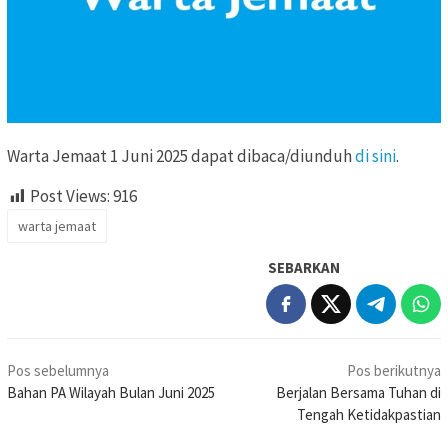
Warta Jemaat 1 Juni 2025 dapat dibaca/diunduh
di sini
.
Post Views:
916
warta jemaat
SEBARKAN
Navigasi
Pos sebelumnya
Pos berikutnya
pos
Bahan PA Wilayah Bulan Juni 2025
Berjalan Bersama Tuhan di
Tengah Ketidakpastian