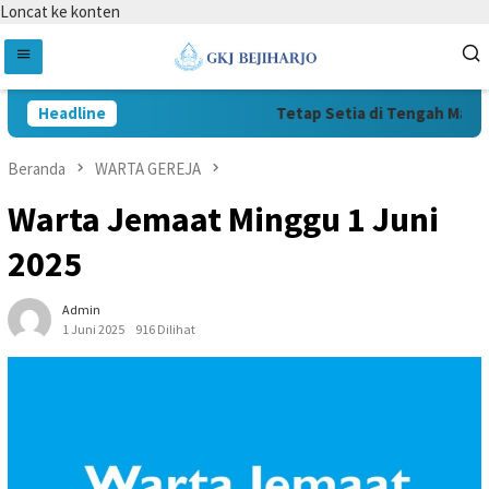
Loncat ke konten
Headline
Tetap Setia di Tengah Masa S
Beranda
WARTA GEREJA
Warta Jemaat Minggu 1 Juni
2025
Admin
1 Juni 2025
916 Dilihat