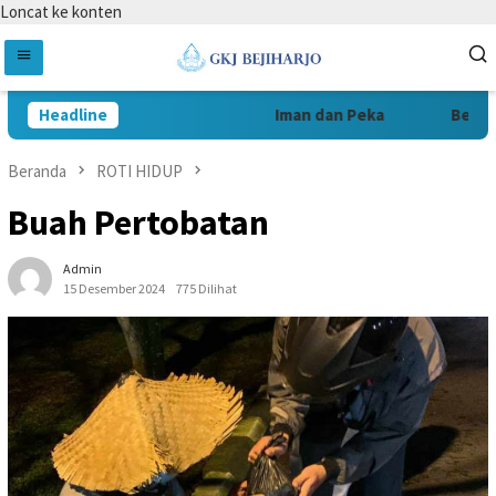
Loncat ke konten
Headline
Iman dan Peka
Berani 
Beranda
ROTI HIDUP
Buah Pertobatan
Admin
15 Desember 2024
775 Dilihat