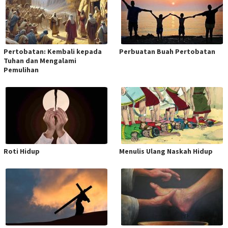
Pertobatan: Kembali kepada
Perbuatan Buah Pertobatan
Tuhan dan Mengalami
Pemulihan
Roti Hidup
Menulis Ulang Naskah Hidup