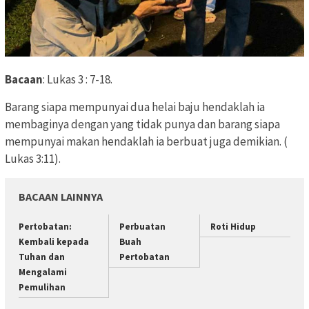
Bacaan
: Lukas 3 : 7-18.
Barang siapa mempunyai dua helai baju hendaklah ia
membaginya dengan yang tidak punya dan barang siapa
mempunyai makan hendaklah ia berbuat juga demikian. (
Lukas 3:11).
BACAAN LAINNYA
Pertobatan:
Perbuatan
Roti Hidup
Kembali kepada
Buah
Tuhan dan
Pertobatan
Mengalami
Pemulihan