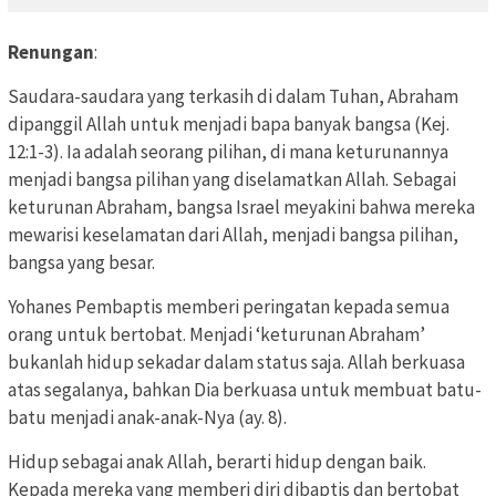
Renungan
:
Saudara-saudara yang terkasih di dalam Tuhan, Abraham
dipanggil Allah untuk menjadi bapa banyak bangsa (Kej.
12:1-3). Ia adalah seorang pilihan, di mana keturunannya
menjadi bangsa pilihan yang diselamatkan Allah. Sebagai
keturunan Abraham, bangsa Israel meyakini bahwa mereka
mewarisi keselamatan dari Allah, menjadi bangsa pilihan,
bangsa yang besar.
Yohanes Pembaptis memberi peringatan kepada semua
orang untuk bertobat. Menjadi ‘keturunan Abraham’
bukanlah hidup sekadar dalam status saja. Allah berkuasa
atas segalanya, bahkan Dia berkuasa untuk membuat batu-
batu menjadi anak-anak-Nya (ay. 8).
Hidup sebagai anak Allah, berarti hidup dengan baik.
Kepada mereka yang memberi diri dibaptis dan bertobat