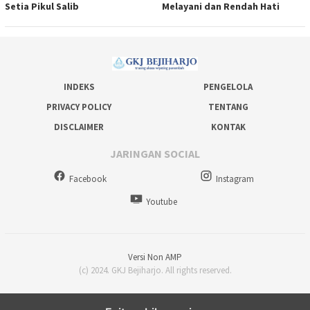
Setia Pikul Salib
Melayani dan Rendah Hati
INDEKS
PENGELOLA
PRIVACY POLICY
TENTANG
DISCLAIMER
KONTAK
JARINGAN SOCIAL
Facebook
Instagram
Youtube
Versi Non AMP
(c) 2024. GKJ Bejiharjo. All rights reserved.