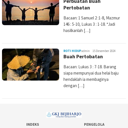
Perbuatan Buah
Pertobatan
Bacaan: 1 Samuel 2 :1-8, Mazmur
146 : 5-10, Lukas 3 : 1-18. “Jadi
hasilkanlah […]
ROTI HIDUP
admin
15 Desember 2024
Buah Pertobatan
Bacaan: Lukas 3 : 7-18. Barang
siapa mempunyai dua helai baju
hendaklah ia membaginya
dengan […]
INDEKS
PENGELOLA