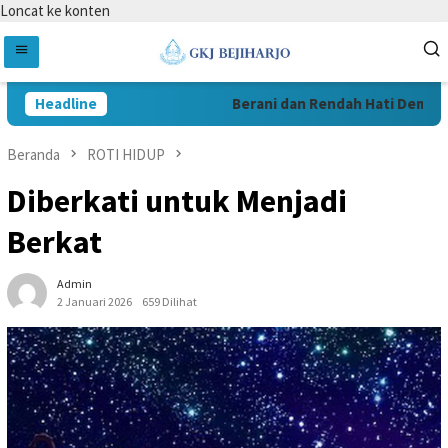
Loncat ke konten
Headline
Berani dan Rendah Hati Demi Pela
Beranda
ROTI HIDUP
Diberkati untuk Menjadi
Berkat
Admin
2 Januari 2026
659 Dilihat