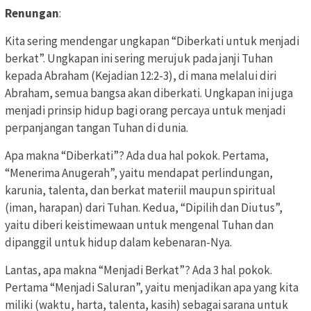
Renungan
:
Kita sering mendengar ungkapan “Diberkati untuk menjadi
berkat”. Ungkapan ini sering merujuk pada janji Tuhan
kepada Abraham (Kejadian 12:2-3), di mana melalui diri
Abraham, semua bangsa akan diberkati. Ungkapan ini juga
menjadi prinsip hidup bagi orang percaya untuk menjadi
perpanjangan tangan Tuhan di dunia.
Apa makna “Diberkati”? Ada dua hal pokok. Pertama,
“Menerima Anugerah”, yaitu mendapat perlindungan,
karunia, talenta, dan berkat materiil maupun spiritual
(iman, harapan) dari Tuhan. Kedua, “Dipilih dan Diutus”,
yaitu d
iberi keistimewaan untuk mengenal Tuhan dan
dipanggil untuk hidup dalam kebenaran-Nya.
Lantas, apa makna “Menjadi Berkat”? Ada 3 hal pokok.
Pertama “Menjadi Saluran”, yaitu menjadikan apa yang kita
miliki (waktu, harta, talenta, kasih) sebagai sarana untuk