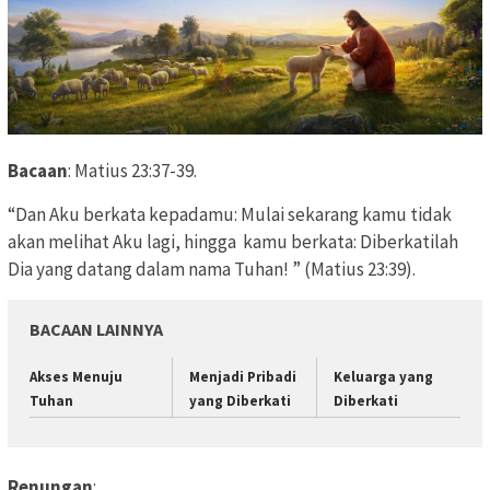
Bacaan
: Matius 23:37-39.
“Dan Aku berkata kepadamu: Mulai sekarang kamu tidak
akan melihat Aku lagi, hingga
kamu berkata: Diberkatilah
Dia yang datang dalam nama Tuhan!
” (Matius 23:39).
BACAAN LAINNYA
Akses Menuju
Menjadi Pribadi
Keluarga yang
Tuhan
yang Diberkati
Diberkati
Renungan
: