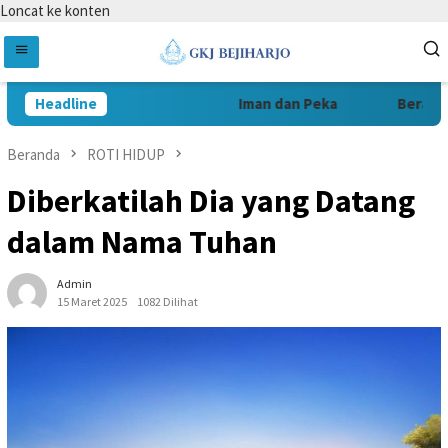
Loncat ke konten
Headline
Iman dan Peka
Berani da
Beranda
ROTI HIDUP
Diberkatilah Dia yang Datang
dalam Nama Tuhan
Admin
15 Maret 2025
1082 Dilihat