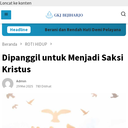
Loncat ke konten
Headline
Berani dan Rendah Hati Demi Pelayanan Lebi
Beranda
ROTI HIDUP
Dipanggil untuk Menjadi Saksi
Kristus
Admin
29 Mei 2025
783 Dilihat