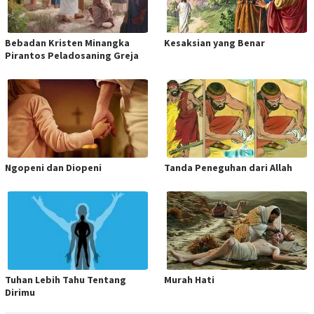
Bebadan Kristen Minangka
Kesaksian yang Benar
Pirantos Peladosaning Greja
Ngopeni dan Diopeni
Tanda Peneguhan dari Allah
Tuhan Lebih Tahu Tentang
Murah Hati
Dirimu