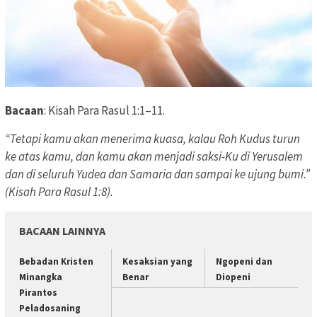
Bacaan
: Kisah Para Rasul 1:1–11.
“Tetapi kamu akan menerima kuasa, kalau Roh Kudus turun
ke atas kamu, dan kamu akan menjadi saksi-Ku di Yerusalem
dan di seluruh Yudea dan Samaria dan sampai ke ujung bumi.”
(Kisah Para Rasul 1:8).
BACAAN LAINNYA
Bebadan Kristen
Kesaksian yang
Ngopeni dan
Minangka
Benar
Diopeni
Pirantos
Peladosaning