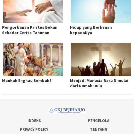
Pengorbanan Kristus Bukan
Hidup yang Berkenan
Sekadar Cerita Tahunan
kepadaNya
Maukah Engkau Sembuh?
Menjadi Manusia Baru Dimulai
dari Rumah Dulu
INDEKS
PENGELOLA
PRIVACY POLICY
TENTANG