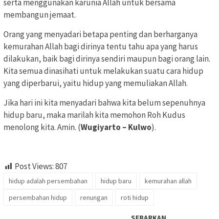
serta menggunakan karunia Allah untuk bersama
membangun jemaat.
Orang yang menyadari betapa penting dan berharganya
kemurahan Allah bagi dirinya tentu tahu apa yang harus
dilakukan, baik bagi dirinya sendiri maupun bagi orang lain.
Kita semua dinasihati untuk melakukan suatu cara hidup
yang diperbarui, yaitu hidup yang memuliakan Allah.
Jika hari ini kita menyadari bahwa kita belum sepenuhnya
hidup baru, maka marilah kita memohon Roh Kudus
menolong kita. Amin. (
Wugiyarto – Kulwo
).
Post Views:
807
hidup adalah persembahan
hidup baru
kemurahan allah
persembahan hidup
renungan
roti hidup
SEBARKAN