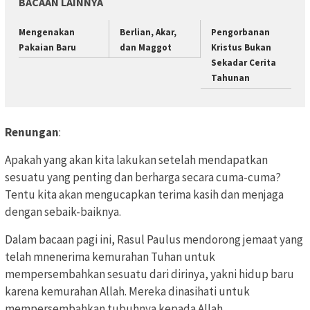
BACAAN LAINNYA
Mengenakan
Berlian, Akar,
Pengorbanan
Pakaian Baru
dan Maggot
Kristus Bukan
Sekadar Cerita
Tahunan
Renungan
:
Apakah yang akan kita lakukan setelah mendapatkan
sesuatu yang penting dan berharga secara cuma-cuma?
Tentu kita akan mengucapkan terima kasih dan menjaga
dengan sebaik-baiknya.
Dalam bacaan pagi ini, Rasul Paulus mendorong jemaat yang
telah mnenerima kemurahan Tuhan untuk
mempersembahkan sesuatu dari dirinya, yakni hidup baru
karena kemurahan Allah. Mereka dinasihati untuk
mempersembahkan tubuhnya kepada Allah.