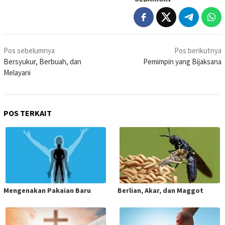
Navigasi
Pos sebelumnya
Pos berikutnya
pos
Bersyukur, Berbuah, dan
Pemimpin yang Bijaksana
Melayani
POS TERKAIT
Mengenakan Pakaian Baru
Berlian, Akar, dan Maggot