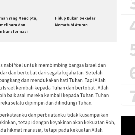
rman Yang Mencipta,
Hidup Bukan Sekadar
melihara dan
Mematuhi Aturan
ntransformasi
us nabi Yoel untuk membimbing bangsa Israel dan
dar dan bertobat dari segala kejahatan. Setelah
bangkang dan mendukakan hati Tuhan. Tapi Allah
Israel kembali kepada Tuhan dan bertobat . Allah
bih baik asal mereka kembali kepada Tuhan. Tuhan
eka selalu dipimpin dan dilindungi Tuhan.
aik perkataanku dan perbuatanku tidak kusampaikan
Pemuta
kinkan, tetapi dengan keyakinan akan kekuatan Roh,
Video
a hikmat manusia, tetapi pada kekuatan Allah.