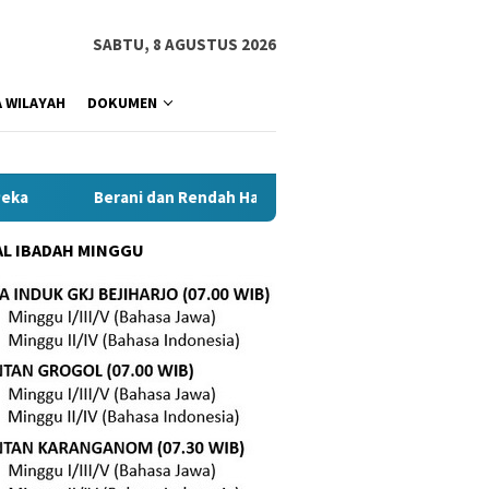
SABTU, 8 AGUSTUS 2026
 WILAYAH
DOKUMEN
Berani dan Rendah Hati Demi Pelayanan Lebih Baik
L IBADAH MINGGU