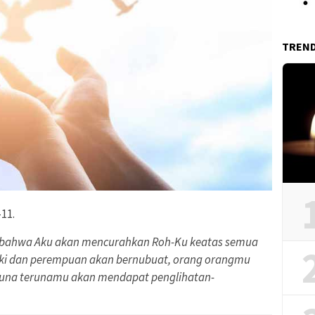
TREN
-11.
i bahwa Aku akan mencurahkan Roh-Ku keatas semua
aki dan perempuan akan bernubuat, orang orangmu
runa terunamu akan mendapat penglihatan-