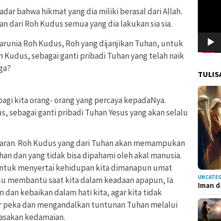
dar bahwa hikmat yang dia miliki berasal dari Allah.
 dari Roh Kudus semua yang dia lakukan sia sia.
arunia Roh Kudus, Roh yang dijanjikan Tuhan, untuk
 Kudus, sebagai ganti pribadi Tuhan yang telah naik
ga?
TULIS
gi kita orang- orang yang percaya kepadaNya.
 sebagai ganti pribadi Tuhan Yesus yang akan selalu
naran. Roh Kudus yang dari Tuhan akan memampukan
han dan yang tidak bisa dipahami oleh akal manusia.
untuk menyertai kehidupan kita dimanapun umat
UNCATE
lu membantu saat kita dalam keadaan apapun, Ia
Iman d
dan kebaikan dalam hati kita, agar kita tidak
ajar peka dan mengandalkan tuntunan Tuhan melalui
rasakan kedamaian.