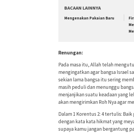
BACAAN LAINNYA
Mengenakan Pakaian Baru
Fi
Me
Me
Renungan:
Pada masa itu, Allah telah mengut
mengingatkan agar bangsa Israel sa
sekian lama bangsa itu sering mem
masih peduli dan menunggu bangsa 
menjanjikan suatu keadaan yang le
akan mengirimkan Roh Nya agar mer
Dalam 1 Korentus 2: 4 tertulis: B
dengan kata kata hikmat yang meya
supaya kamu jangan bergantung pad