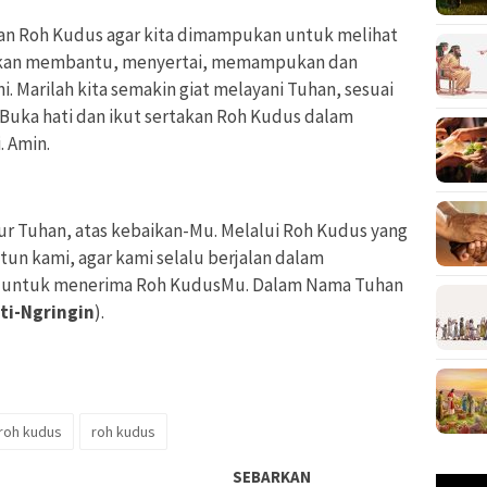
an Roh Kudus agar kita dimampukan untuk melihat
h akan membantu, menyertai, memampukan dan
i. Marilah kita semakin giat melayani Tuhan, sesuai
 Buka hati dan ikut sertakan Roh Kudus dalam
 Amin.
ur Tuhan, atas kebaikan-Mu. Melalui Roh Kudus yang
tun kami, agar kami selalu berjalan dalam
i untuk menerima Roh KudusMu. Dalam Nama Tuhan
ti-Ngringin
).
 roh kudus
roh kudus
SEBARKAN
Pemuta