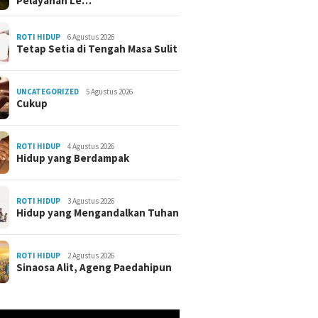
Pelayanan Le…
ROTI HIDUP
6 Agustus 2026
Tetap Setia di Tengah Masa Sulit
UNCATEGORIZED
5 Agustus 2026
Cukup
ROTI HIDUP
4 Agustus 2026
Hidup yang Berdampak
ROTI HIDUP
3 Agustus 2026
Hidup yang Mengandalkan Tuhan
ROTI HIDUP
2 Agustus 2026
Sinaosa Alit, Ageng Paedahipun
r