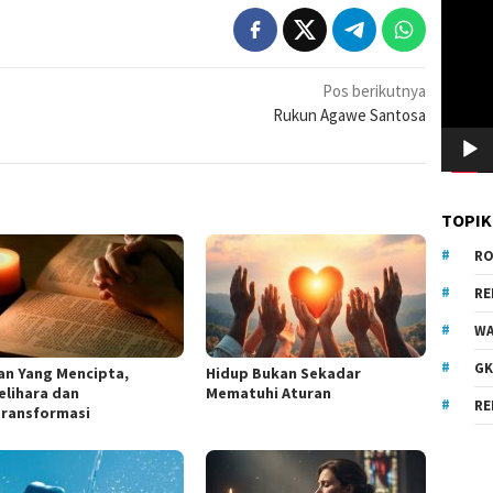
Video
Pos berikutnya
Rukun Agawe Santosa
TOPIK
RO
R
WA
GK
an Yang Mencipta,
Hidup Bukan Sekadar
lihara dan
Mematuhi Aturan
RE
ransformasi