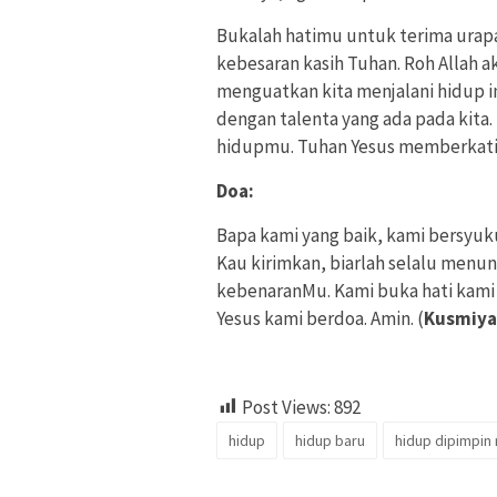
Bukalah hatimu untuk terima urap
kebesaran kasih Tuhan. Roh Alla
menguatkan kita menjalani hidup in
dengan talenta yang ada pada kita.
hidupmu. Tuhan Yesus memberkati.
Doa:
Bapa kami yang baik, kami bersyuk
Kau kirimkan, biarlah selalu menun
kebenaranMu. Kami buka hati kam
Yesus kami berdoa. Amin. (
Kusmiya
Post Views:
892
hidup
hidup baru
hidup dipimpin