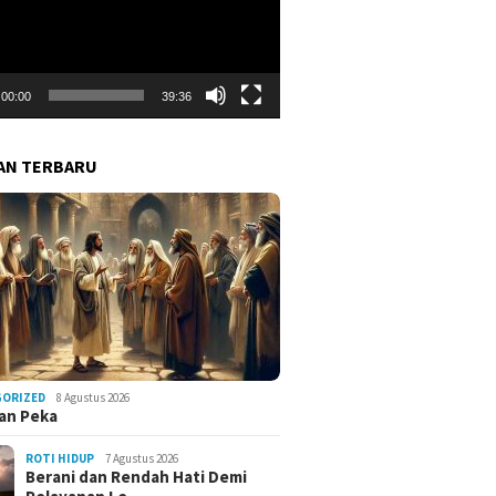
00:00
39:36
AN TERBARU
GORIZED
8 Agustus 2026
an Peka
ROTI HIDUP
7 Agustus 2026
Berani dan Rendah Hati Demi