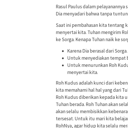
Rasul Paulus dalam pelayanannya sa
Dia menyadari bahwa tanpa tuntunan
Saat ini pembahasan kita tentang k
menyertai kita. Tuhan mengirim Roh
ke Sorga. Kenapa Tuhan naik ke sor
Karena Dia berasal dari Sorga.
Untuk menyediakan tempat ba
Untuk menurunkan Roh Kudus,
menyertai kita.
Roh Kudus adalah kunci dari kebe
kita memahami hal hal yang dari Tu
Roh Kudus diberikan kepada kita 
Tuhan berada. Roh Tuhan akan sela
akan selalu membisikkan kebenaran 
tersesat. Untuk itu mari kita bel
RohNya, agar hidup kita selalu me