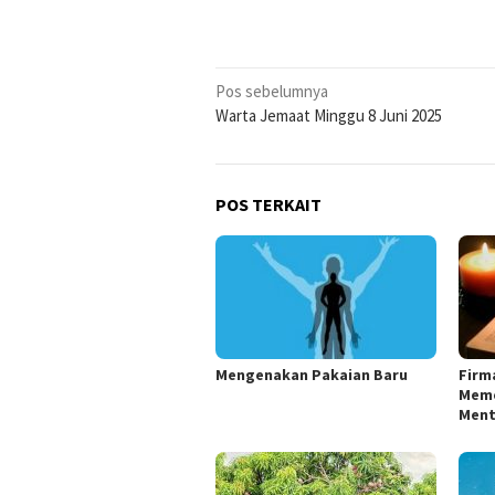
Navigasi
Pos sebelumnya
Warta Jemaat Minggu 8 Juni 2025
pos
POS TERKAIT
Mengenakan Pakaian Baru
Firm
Meme
Ment