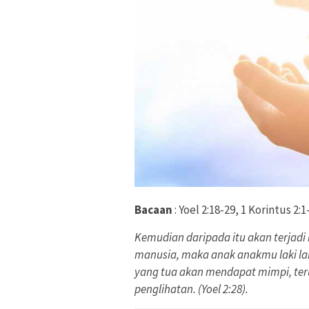
Bacaan
: Yoel 2:18-29, 1 Korintus 2:1
Kemudian daripada itu akan terjad
manusia, maka anak anakmu laki l
yang tua akan mendapat mimpi, te
penglihatan. (Yoel 2:28).