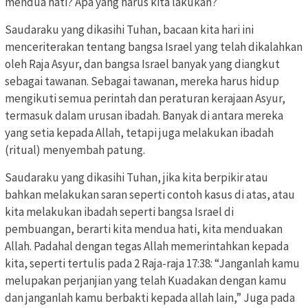
mendua hati? Apa yang harus kita lakukan?
Saudaraku yang dikasihi Tuhan, bacaan kita hari ini
menceriterakan tentang bangsa Israel yang telah dikalahkan
oleh Raja Asyur, dan bangsa Israel banyak yang diangkut
sebagai tawanan. Sebagai tawanan, mereka harus hidup
mengikuti semua perintah dan peraturan kerajaan Asyur,
termasuk dalam urusan ibadah. Banyak di antara mereka
yang setia kepada Allah, tetapi juga melakukan ibadah
(ritual) menyembah patung.
Saudaraku yang dikasihi Tuhan, jika kita berpikir atau
bahkan melakukan saran seperti contoh kasus di atas, atau
kita melakukan ibadah seperti bangsa Israel di
pembuangan, berarti kita mendua hati, kita menduakan
Allah. Padahal dengan tegas Allah memerintahkan kepada
kita, seperti tertulis pada 2 Raja-raja 17:38: “Janganlah kamu
melupakan perjanjian yang telah Kuadakan dengan kamu
dan janganlah kamu berbakti kepada allah lain,” Juga pada