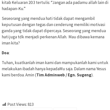
kitab Keluaran 20:3 tertulis: “Jangan ada padamu allah lain di
hadapan-Ku.”
Seseorang yang mendua hati tidak dapat mengambil
keputusan dengan tegas dan cenderung memiliki motivasi
ganda yang tidak dapat dipercaya. Seseorang yang mendua
hati juga tdk menjadi perkenan Allah. Mau dibawa kemana
iman kita?
Doa
:
Tuhan, kuatkanlah iman kami dan mampukanlah kami untuk
melakukan ibadah hanya kepadaMu saja. Dalam nama Yesus
kami berdoa. Amin (
Tim Adminweb / Egn. Sugeng
).
Post Views:
813