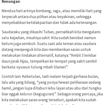
Renungan
:
Mendua hati artinya bimbang, ragu, atau memiliki hati yang
terpecah antara dua pilihan atau keyakinan, sehingga
menyebabkan ketidakpastian dan tidak ada ketenangan.
Saudaraku yang dikasihi Tuhan, pernahkah kita mengalami
satu kejadian, misalnya sakit. Kita sudah berobat namun
belum juga sembuh. Suatu saat ada teman atau saudara
datang menjenguk kita dan memberikan saran untuk
melakukan tindakan alternatif, katanya: “Ambil 3 lembar
daun jarak hijau, tempelkan ke tempat yang sakit sambil
berkata: nyuwun tulung mbah Slamet”.
Contoh lain: Kebetulan, tadi malam terjadi gerhana bulan,
lalu ada yang bilang, “yang punya hewan peliharaan sedang
hamil, jangan lupa ditaburi lebu layan atau abu dari tungku
biar nggak
keluron
(keguguran)”. Sebagai orang percaya, jika
kita melakukan saran orang tersebut, apakah kita sudah