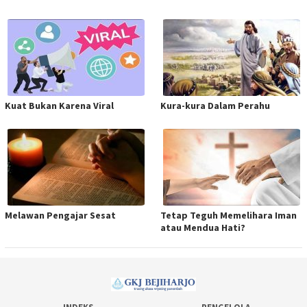
Kuat Bukan Karena Viral
Kura-kura Dalam Perahu
Melawan Pengajar Sesat
Tetap Teguh Memelihara Iman
atau Mendua Hati?