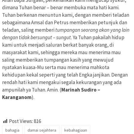
dimana Tuhan benar – benar membuka mata hati kami.
Tuhan berkenan menuntun kami, dengan memberi teladan
sebagaimana Amsal dan Petrus memberikan petunjuk dan
teladan, saling memberi
tumpangan seorang akan yang lain
dengan tidak bersungut – sungut
. Ya Tuhan pakailah hidup
kami untuk menjadi saluran berkat banyak orang, di
masyarakat kami, sehingga mereka mau menerima mau
saling memberikan tumpangan kasih yang mewujud
nyatakan kuasa-Mu serta mau menerima mahkota
kehidupan kekal seperti yang telah Engka janjikan. Dengan
rendah hati kami mengakui segala kekurangan yang ada
ampunilah ya Tuhan. Amin. (
Marinah Sudiro –
Karanganom
).
Post Views:
816
bahagia
damai sejahtera
kebahagiaan