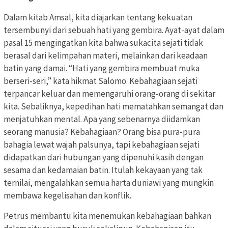
Dalam kitab Amsal, kita diajarkan tentang kekuatan
tersembunyi dari sebuah hati yang gembira. Ayat-ayat dalam
pasal 15 mengingatkan kita bahwa sukacita sejati tidak
berasal dari kelimpahan materi, melainkan dari keadaan
batin yang damai. “Hati yang gembira membuat muka
berseri-seri,” kata hikmat Salomo. Kebahagiaan sejati
terpancar keluar dan memengaruhi orang-orang di sekitar
kita. Sebaliknya, kepedihan hati mematahkan semangat dan
menjatuhkan mental. Apa yang sebenarnya diidamkan
seorang manusia? Kebahagiaan? Orang bisa pura-pura
bahagia lewat wajah palsunya, tapi kebahagiaan sejati
didapatkan dari hubungan yang dipenuhi kasih dengan
sesama dan kedamaian batin. Itulah kekayaan yang tak
ternilai, mengalahkan semua harta duniawi yang mungkin
membawa kegelisahan dan konflik.
Petrus membantu kita menemukan kebahagiaan bahkan