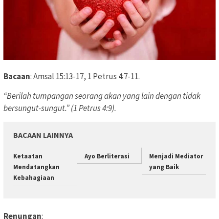
Bacaan
: Amsal 15:13-17, 1 Petrus 4:7-11.
“Berilah tumpangan seorang akan yang lain dengan tidak
bersungut-sungut.” (1 Petrus 4:9).
BACAAN LAINNYA
Ketaatan
Ayo Berliterasi
Menjadi Mediator
Mendatangkan
yang Baik
Kebahagiaan
Renungan
: