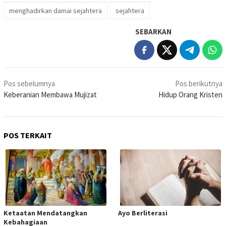
menghadirkan damai sejahtera
sejahtera
SEBARKAN
Navigasi
Pos sebelumnya
Pos berikutnya
pos
Keberanian Membawa Mujizat
Hidup Orang Kristen
POS TERKAIT
Ketaatan Mendatangkan
Ayo Berliterasi
Kebahagiaan