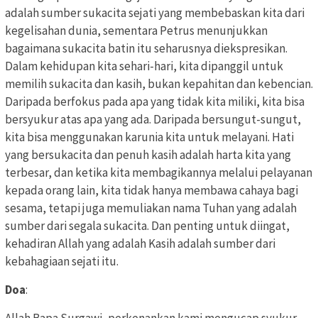
adalah sumber sukacita sejati yang membebaskan kita dari
kegelisahan dunia, sementara Petrus menunjukkan
bagaimana sukacita batin itu seharusnya diekspresikan.
Dalam kehidupan kita sehari-hari, kita dipanggil untuk
memilih sukacita dan kasih, bukan kepahitan dan kebencian.
Daripada berfokus pada apa yang tidak kita miliki, kita bisa
bersyukur atas apa yang ada. Daripada bersungut-sungut,
kita bisa menggunakan karunia kita untuk melayani. Hati
yang bersukacita dan penuh kasih adalah harta kita yang
terbesar, dan ketika kita membagikannya melalui pelayanan
kepada orang lain, kita tidak hanya membawa cahaya bagi
sesama, tetapi juga memuliakan nama Tuhan yang adalah
sumber dari segala sukacita. Dan penting untuk diingat,
kehadiran Allah yang adalah Kasih adalah sumber dari
kebahagiaan sejati itu.
Doa
:
Allah Bapa Surgawi, perkenankan kami mengucap syukur,