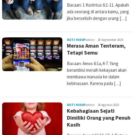
Bacaan: 1 Korintus 6:1-11. Apakah
ada seorang di antara kamu, yang
jika berselisih dengan orang […]
ROTI HIDUP
admin
28 September 2025
Merasa Aman Tenteram,
Tetapi Semu
Bacaan: Amos 6:1a,4-7. Yang
berambisi meraih kekayaan akan
membawa manusia ke dalam
kebinasaan. Karena pada […]
ROTI HIDUP
admin
28 Agustus 2025
Kebahagiaan Sejati
Dimiliki Orang yang Penuh
Kasih