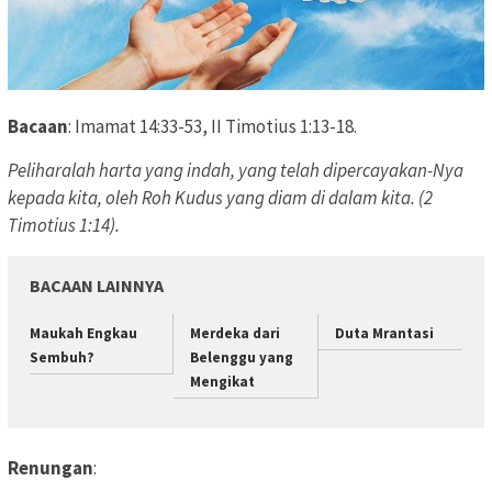
Bacaan
: Imamat 14:33-53, II Timotius 1:13-18.
Peliharalah harta yang indah, yang telah dipercayakan-Nya
kepada kita, oleh Roh Kudus yang diam di dalam kita. (2
Timotius 1:14).
BACAAN LAINNYA
Maukah Engkau
Merdeka dari
Duta Mrantasi
Sembuh?
Belenggu yang
Mengikat
Renungan
: