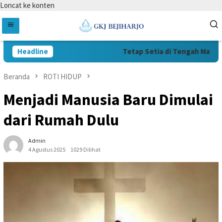
Loncat ke konten
Headline
Tetap Setia di Tengah Masa Sul
Beranda
ROTI HIDUP
Menjadi Manusia Baru Dimulai
dari Rumah Dulu
Admin
4 Agustus 2025
1029 Dilihat