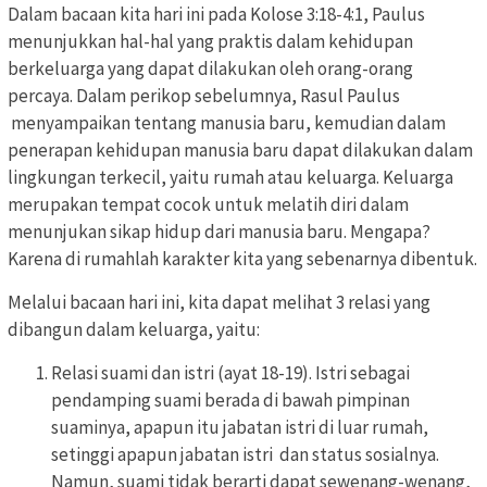
Dalam bacaan kita hari ini pada Kolose 3:18-4:1, Paulus
menunjukkan hal-hal yang praktis dalam kehidupan
berkeluarga yang dapat dilakukan oleh orang-orang
percaya. Dalam perikop sebelumnya, Rasul Paulus
menyampaikan tentang manusia baru, kemudian dalam
penerapan kehidupan manusia baru dapat dilakukan dalam
lingkungan terkecil, yaitu rumah atau keluarga. Keluarga
merupakan tempat cocok untuk melatih diri dalam
menunjukan sikap hidup dari manusia baru. Mengapa?
Karena di rumahlah karakter kita yang sebenarnya dibentuk.
Melalui bacaan hari ini, kita dapat melihat 3 relasi yang
dibangun dalam keluarga, yaitu:
Relasi suami dan istri (ayat 18-19). Istri sebagai
pendamping suami berada di bawah pimpinan
suaminya, apapun itu jabatan istri di luar rumah,
setinggi apapun jabatan istri dan status sosialnya.
Namun, suami tidak berarti dapat sewenang-wenang,