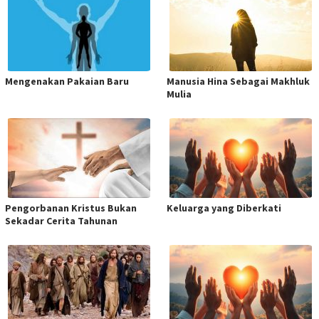
Mengenakan Pakaian Baru
Manusia Hina Sebagai Makhluk
Mulia
Pengorbanan Kristus Bukan
Keluarga yang Diberkati
Sekadar Cerita Tahunan