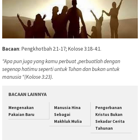
Bacaan
: Pengkhotbah 2:1-17; Kolose 3:18-4:1.
“Apa pun juga yang kamu perbuat ,perbuatlah dengan
segenap hatimu seperti untuk Tuhan dan bukan untuk
manusia “(Kolose 3:23).
BACAAN LAINNYA
Mengenakan
Manusia Hina
Pengorbanan
Pakaian Baru
Sebagai
Kristus Bukan
Makhluk Mulia
Sekadar Cerita
Tahunan