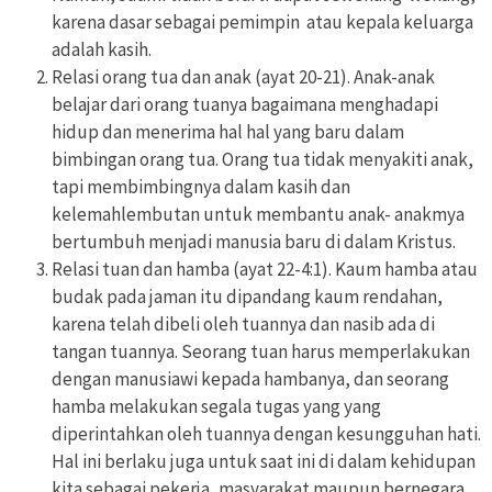
karena dasar sebagai pemimpin atau kepala keluarga
adalah kasih.
Relasi orang tua dan anak (ayat 20-21). Anak-anak
belajar dari orang tuanya bagaimana menghadapi
hidup dan menerima hal hal yang baru dalam
bimbingan orang tua. Orang tua tidak menyakiti anak,
tapi membimbingnya dalam kasih dan
kelemahlembutan untuk membantu anak- anakmya
bertumbuh menjadi manusia baru di dalam Kristus.
Relasi tuan dan hamba (ayat 22-4:1). Kaum hamba atau
budak pada jaman itu dipandang kaum rendahan,
karena telah dibeli oleh tuannya dan nasib ada di
tangan tuannya. Seorang tuan harus memperlakukan
dengan manusiawi kepada hambanya, dan seorang
hamba melakukan segala tugas yang yang
diperintahkan oleh tuannya dengan kesungguhan hati.
Hal ini berlaku juga untuk saat ini di dalam kehidupan
kita sebagai pekerja, masyarakat maupun bernegara.