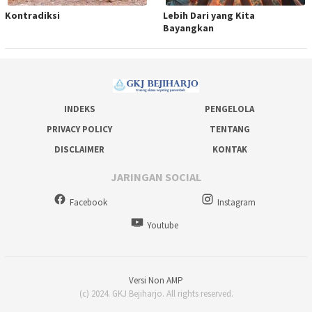
Kontradiksi
Lebih Dari yang Kita
Bayangkan
INDEKS
PENGELOLA
PRIVACY POLICY
TENTANG
DISCLAIMER
KONTAK
JARINGAN SOCIAL
Facebook
Instagram
Youtube
Versi Non AMP
(c) 2024. GKJ Bejiharjo. All rights reserved.