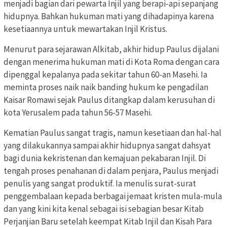
menjadi bagian dari pewarta Injil yang berapi-api sepanjang
hidupnya. Bahkan hukuman mati yang dihadapinya karena
kesetiaannya untuk mewartakan Injil Kristus.
Menurut para sejarawan Alkitab, akhir hidup Paulus dijalani
dengan menerima hukuman mati di Kota Roma dengan cara
dipenggal kepalanya pada sekitar tahun 60-an Masehi. Ia
meminta proses naik naik banding hukum ke pengadilan
Kaisar Romawi sejak Paulus ditangkap dalam kerusuhan di
kota Yerusalem pada tahun 56-57 Masehi.
Kematian Paulus sangat tragis, namun kesetiaan dan hal-hal
yang dilakukannya sampai akhir hidupnya sangat dahsyat
bagi dunia kekristenan dan kemajuan pekabaran Injil. Di
tengah proses penahanan di dalam penjara, Paulus menjadi
penulis yang sangat produktif. Ia menulis surat-surat
penggembalaan kepada berbagai jemaat kristen mula-mula
dan yang kini kita kenal sebagai isi sebagian besar Kitab
Perjanjian Baru setelah keempat Kitab Injil dan Kisah Para