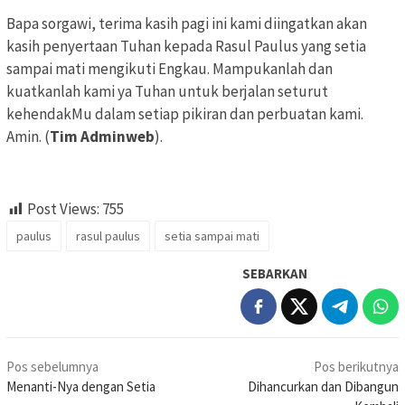
Bapa sorgawi, terima kasih pagi ini kami diingatkan akan
kasih penyertaan Tuhan kepada Rasul Paulus yang setia
sampai mati mengikuti Engkau. Mampukanlah dan
kuatkanlah kami ya Tuhan untuk berjalan seturut
kehendakMu dalam setiap pikiran dan perbuatan kami.
Amin. (
Tim Adminweb
).
Post Views:
755
paulus
rasul paulus
setia sampai mati
SEBARKAN
Navigasi
Pos sebelumnya
Pos berikutnya
pos
Menanti-Nya dengan Setia
Dihancurkan dan Dibangun