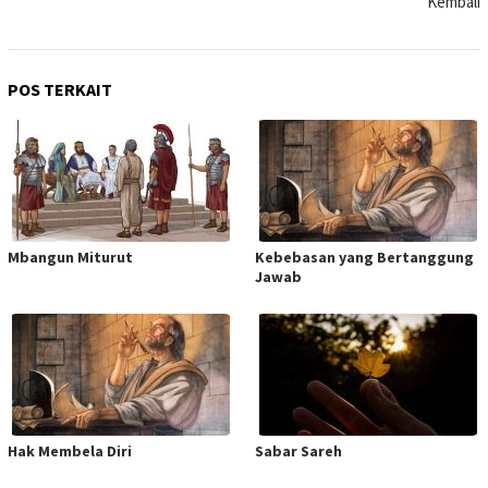
Kembali
POS TERKAIT
Mbangun Miturut
Kebebasan yang Bertanggung
Jawab
Hak Membela Diri
Sabar Sareh