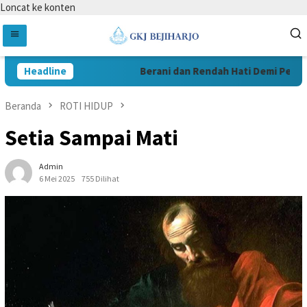
Loncat ke konten
Headline
Berani dan Rendah Hati Demi Pelayan
Beranda
ROTI HIDUP
Setia Sampai Mati
Admin
6 Mei 2025
755 Dilihat