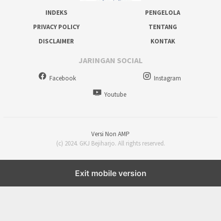
INDEKS
PENGELOLA
PRIVACY POLICY
TENTANG
DISCLAIMER
KONTAK
JARINGAN SOCIAL
Facebook
Instagram
Youtube
Versi Non AMP
(c) 2024. GKJ Bejiharjo. All rights reserved.
Exit mobile version