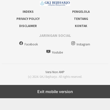
INDEKS
PENGELOLA
PRIVACY POLICY
TENTANG
DISCLAIMER
KONTAK
JARINGAN SOCIAL
Facebook
Instagram
Youtube
Versi Non AMP
(c) 2024. GKJ Bejiharjo. All rights reserved.
Exit mobile version