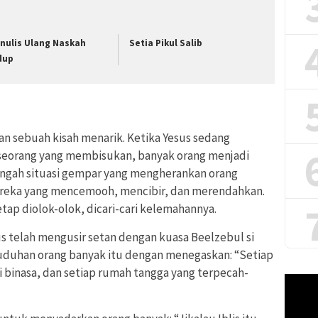
nulis Ulang Naskah
Setia Pikul Salib
dup
an sebuah kisah menarik. Ketika Yesus sedang
seorang yang membisukan, banyak orang menjadi
engah situasi gempar yang mengherankan orang
mereka yang mencemooh, mencibir, dan merendahkan.
etap diolok-olok, dicari-cari kelemahannya.
 telah mengusir setan dengan kuasa Beelzebul si
uduhan orang banyak itu dengan menegaskan: “Setiap
i binasa, dan setiap rumah tangga yang terpecah-
Pemuta
Video