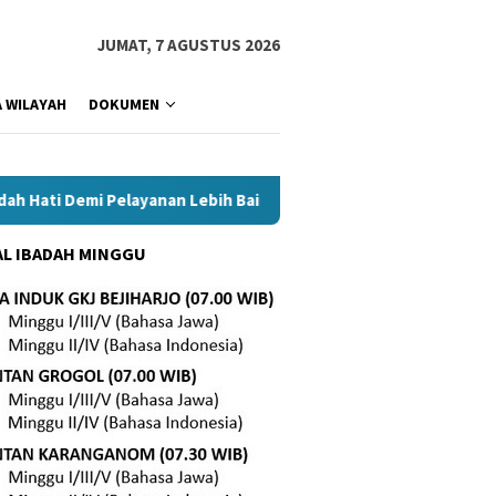
JUMAT, 7 AGUSTUS 2026
 WILAYAH
DOKUMEN
i Demi Pelayanan Lebih Baik
Tetap Setia di Tengah Masa 
L IBADAH MINGGU