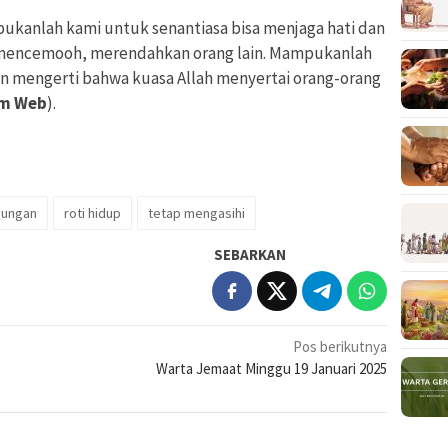
ukanlah kami untuk senantiasa bisa menjaga hati dan
k mencemooh, merendahkan orang lain. Mampukanlah
n mengerti bahwa kuasa Allah menyertai orang-orang
m Web
).
nungan
roti hidup
tetap mengasihi
SEBARKAN
Pos berikutnya
Warta Jemaat Minggu 19 Januari 2025