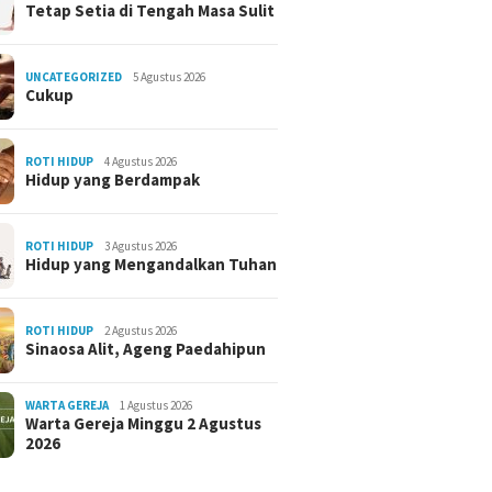
Tetap Setia di Tengah Masa Sulit
UNCATEGORIZED
5 Agustus 2026
Cukup
ROTI HIDUP
4 Agustus 2026
Hidup yang Berdampak
ROTI HIDUP
3 Agustus 2026
Hidup yang Mengandalkan Tuhan
ROTI HIDUP
2 Agustus 2026
Sinaosa Alit, Ageng Paedahipun
WARTA GEREJA
1 Agustus 2026
Warta Gereja Minggu 2 Agustus
2026