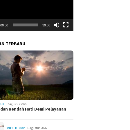
00:00
39:36
AN TERBARU
DUP
7 Agustus 2026
 dan Rendah Hati Demi Pelayanan
ROTI HIDUP
6 Agustus 2026