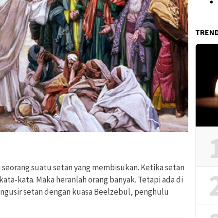
TREN
i seorang suatu setan yang membisukan. Ketika setan
rkata-kata. Maka heranlah
orang banyak. Tetapi ada di
ngusir setan
dengan kuasa Beelzebul, penghulu