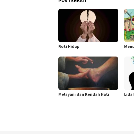
POS TERKAIT
Roti Hidup
Menu
Melayani dan Rendah Hati
Lida