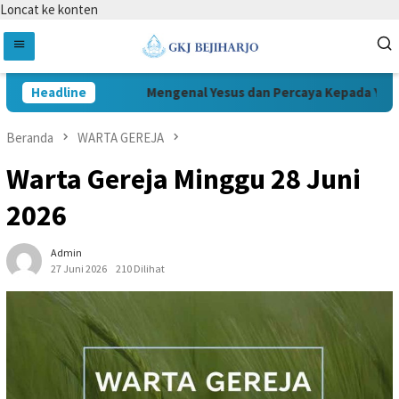
Loncat ke konten
Headline
Mengenal Yesus dan Percaya Kepada Yesus
Beranda
WARTA GEREJA
Warta Gereja Minggu 28 Juni
2026
Admin
27 Juni 2026
210 Dilihat