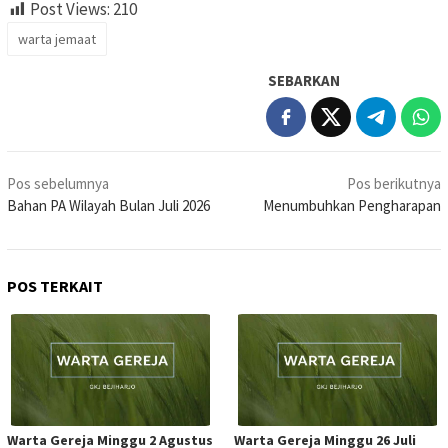
Post Views:
210
warta jemaat
SEBARKAN
Navigasi
Pos sebelumnya
Pos berikutnya
pos
Bahan PA Wilayah Bulan Juli 2026
Menumbuhkan Pengharapan
POS TERKAIT
Warta Gereja Minggu 2 Agustus
Warta Gereja Minggu 26 Juli