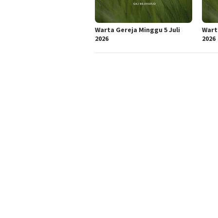
Warta Gereja Minggu 5 Juli
Wart
2026
2026