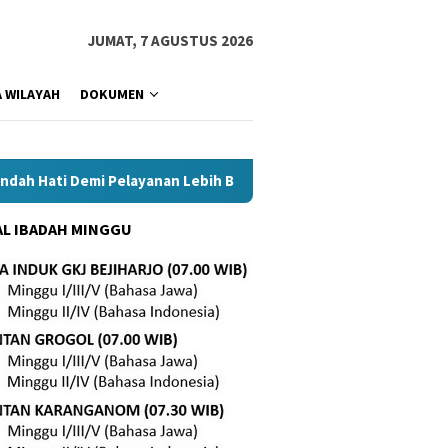
JUMAT, 7 AGUSTUS 2026
 WILAYAH
DOKUMEN
Hati Demi Pelayanan Lebih Baik
Tetap Setia di Tengah Ma
L IBADAH MINGGU