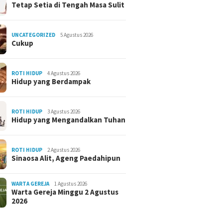
Tetap Setia di Tengah Masa Sulit
UNCATEGORIZED
5 Agustus 2026
Cukup
ROTI HIDUP
4 Agustus 2026
Hidup yang Berdampak
ROTI HIDUP
3 Agustus 2026
Hidup yang Mengandalkan Tuhan
ROTI HIDUP
2 Agustus 2026
Sinaosa Alit, Ageng Paedahipun
WARTA GEREJA
1 Agustus 2026
Warta Gereja Minggu 2 Agustus
2026