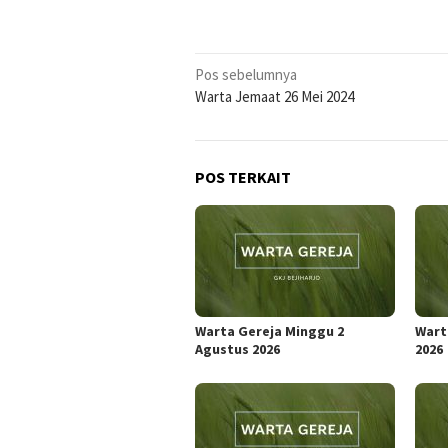
Navigasi
Pos sebelumnya
Warta Jemaat 26 Mei 2024
pos
POS TERKAIT
Warta Gereja Minggu 2
Wart
Agustus 2026
2026