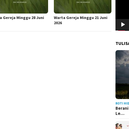
a Gereja Minggu 28 Juni
Warta Gereja Minggu 21 Juni
2026
TULIS
ROTI HI
Berani
Le…