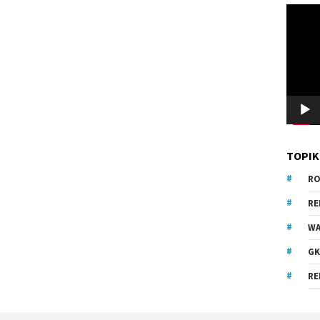
Pemuta
Video
TOPIK
RO
R
WA
GK
RE