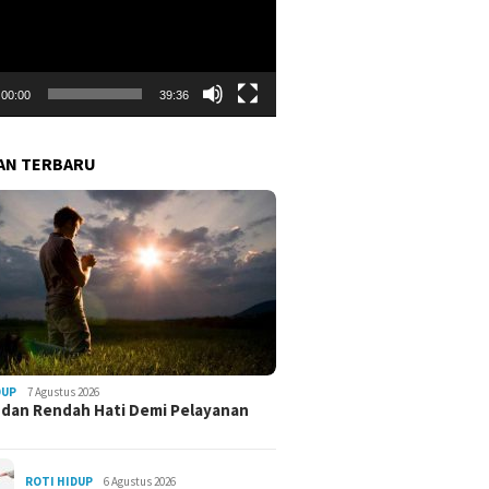
00:00
39:36
AN TERBARU
DUP
7 Agustus 2026
 dan Rendah Hati Demi Pelayanan
ROTI HIDUP
6 Agustus 2026