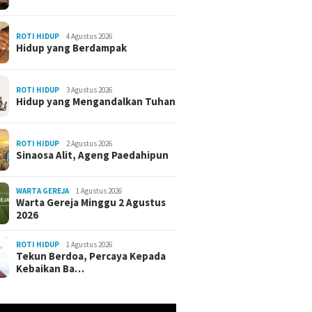
ROTI HIDUP
4 Agustus 2026
Hidup yang Berdampak
ROTI HIDUP
3 Agustus 2026
Hidup yang Mengandalkan Tuhan
ROTI HIDUP
2 Agustus 2026
Sinaosa Alit, Ageng Paedahipun
WARTA GEREJA
1 Agustus 2026
Warta Gereja Minggu 2 Agustus
2026
ROTI HIDUP
1 Agustus 2026
Tekun Berdoa, Percaya Kepada
Kebaikan Ba…
r