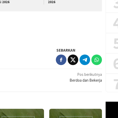
li 2026
2026
SEBARKAN
Pos berikutnya
Berdoa dan Bekerja
Pemuta
Video