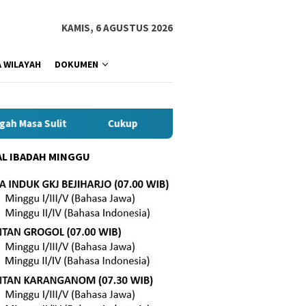
KAMIS, 6 AGUSTUS 2026
 WILAYAH
DOKUMEN
asa Sulit
Cukup
Hidup yang Berdampak
L IBADAH MINGGU