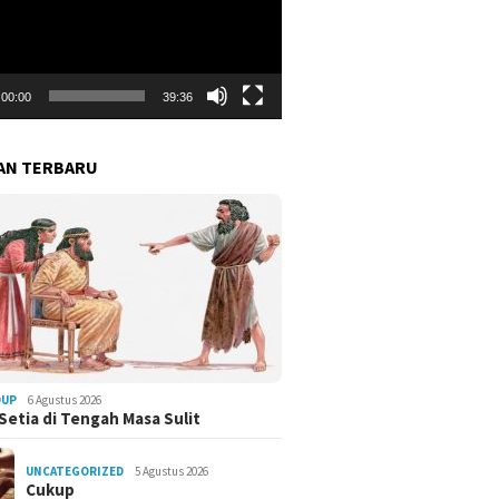
00:00
39:36
AN TERBARU
DUP
6 Agustus 2026
Setia di Tengah Masa Sulit
UNCATEGORIZED
5 Agustus 2026
Cukup