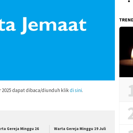
TREN
2025 dapat dibaca/diunduh klik
di sini
.
rta Gereja Minggu 26
Warta Gereja Minggu 19 Juli